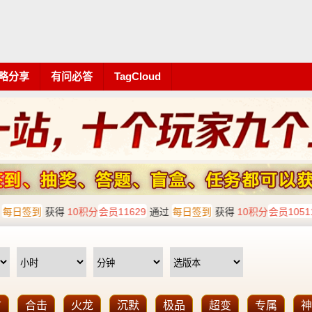
略分享
有问必答
TagCloud