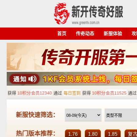
首页
传奇动态
新服体验
攻