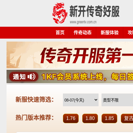
首页
传奇动态
新服体验
攻