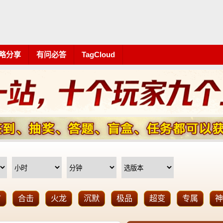
略分享
有问必答
TagCloud