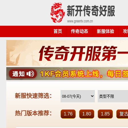
首页
传奇动态
新服体验
攻