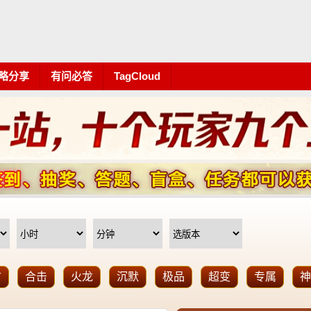
略分享
有问必答
TagCloud