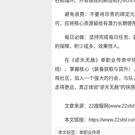
石和魂环。只有高效的刷怪和打BOS
避免浪费：不要将珍贵的绑定元
可，应将核心资源留给有潜力长期使
每日必做：坚持完成每日任务、
的保障，积少成多，效果惊人。
在《逆天无赦》单职业传奇中
线）、掌握核心（装备获取与提升）
戏社区，加入一个强大的行会，与队
走得更远，真正体验“逆天无赦”的快
文章来源：22搜服网(www.22sf
本文链接：https://www.22sfsf.com/
本文标签：
单职业传奇