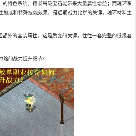
赦》的特色系统。镶嵌高级宝石能带来大量属性增益；而魂环系
性加成和特殊技能效果，是后期战力比拼的关键。魂环材料主
激活额外的套装属性。这是质变的关键，往往一套完整的低级套
忽略的战力提升细节？