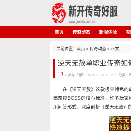
首页
传奇动态
新服体验
攻
当前位置：
首页
»
传奇动态
» 正文
逆天无赦单职业传奇如
13
人参与 时间：2026-6-6 10:30:58 分
在《逆天无赦》这款极具特色的
高难度BOSS的核心标准。许多玩
用问答形式，深度剖析《逆天无赦》