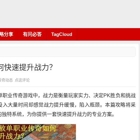
略分享
有问必答
TagCloud
何快速提升战力？
类：传奇动态
点这评论
单职业传奇游戏中，战力是衡量玩家实力、决定PK胜负和挑战
家投入大量时间却感觉战力提升缓慢，陷入瓶颈。本篇攻略将采
的独特系统，为你提供一套快速提升战力的专业方案。