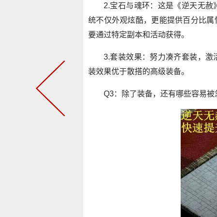
2.宝石与魂环：这是《逆天无
统不仅外观炫酷，更能提供百分比属
要通过特定副本和活动获得。
3.套装效果：努力凑齐套装，
装效果优于散搭的高级装备。
Q3：除了装备，还有哪些容易被