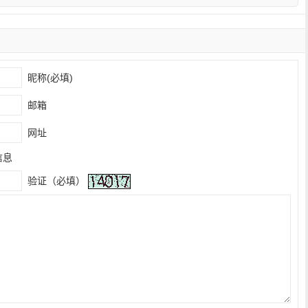
昵称(必填)
邮箱
网址
信息
验证（必填）