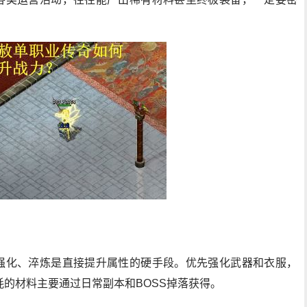
行强化、淬炼是直接提升属性的硬手段。优先强化武器和衣服，
的材料主要通过日常副本和BOSS掉落获得。