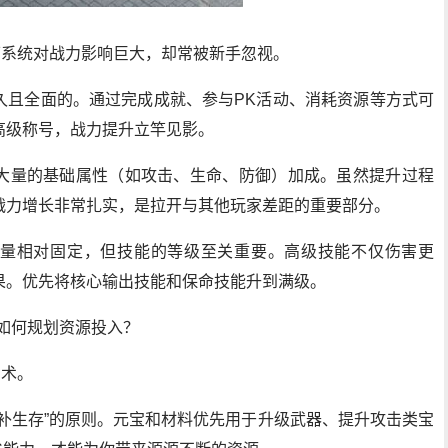
下系统对战力影响巨大，却常被新手忽视。
久且全面的。通过完成成就、参与PK活动、消耗资源等方式可
高级称号，战力提升立竿见影。
大量的基础属性（如攻击、生命、防御）加成。虽然提升过程
战力增长非常扎实，是拉开与其他玩家差距的重要部分。
量相对固定，但技能的等级至关重要。高级技能不仅伤害更
果。优先将核心输出技能和保命技能升到满级。
如何规划资源投入？
艺术。
补生存”的原则。元宝和材料优先用于升级武器、提升攻击类宝