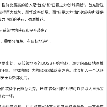
性价比最高的投入是“首充”和“狂暴之力/沙城捐献”。首充赠送
得巨大优势，刷怪效率倍增。而“狂暴之力”和“沙城捐献”提供
战力飞跃的基石，强烈推荐。
如何系统性地获取和提升装备？
大，需要分阶段、有目标地进行。
的主要出处。从低级地图的BOSS开始挑战，逐步向高级地图推
如狂暴、沙捐地图）内的BOSS掉落率更高。建议加入一个活跃
和安全系数都更高。
低阶装备不要随意丢弃，通过“装备回收”系统可以换取大量元宝
重要一环。
放各类运营活动，往往能产出稀有材料甚至终极装备，一定要密