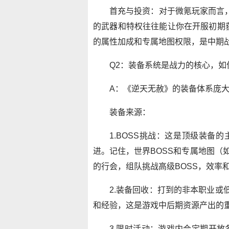
首充与投资：对于微氪玩家而言，
的武器和特权往往能让你在开服初期获
的属性加成和专属地图权限，是中期
Q2：装备系统是战力的核心，
A：《逆天无赦》的装备体系庞
装备来源：
1.BOSS挑战：这是顶级装备
进。记住，世界BOSS和专属地图（
的行会，组队挑战高级BOSS，效率
2.装备回收：打到的非本职业或
和经验，这是游戏中后期资源产出的
3.限时活动：游戏内会定期开