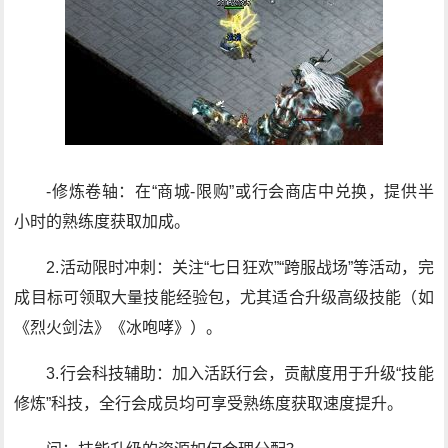
-修炼卷轴：在“商城-限购”或行会商店中兑换，提供半
小时的熟练度获取加成。
2.活动限时冲刺：关注“七日狂欢”“跨服战场”等活动，完
成目标可领取大量技能经验包，尤其适合升级高级技能（如
《烈火剑法》《冰咆哮》）。
3.行会科技辅助：加入活跃行会，贡献度用于升级“技能
修炼”科技，全行会成员均可享受熟练度获取速度提升。