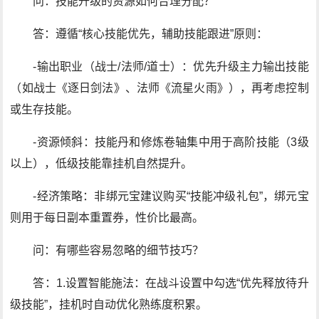
问：技能升级的资源如何合理分配？
答：遵循“核心技能优先，辅助技能跟进”原则：
-输出职业（战士/法师/道士）：优先升级主力输出技能
（如战士《逐日剑法》、法师《流星火雨》），再考虑控制
或生存技能。
-资源倾斜：技能丹和修炼卷轴集中用于高阶技能（3级
以上），低级技能靠挂机自然提升。
-经济策略：非绑元宝建议购买“技能冲级礼包”，绑元宝
则用于每日副本重置券，性价比最高。
问：有哪些容易忽略的细节技巧？
答：1.设置智能施法：在战斗设置中勾选“优先释放待升
级技能”，挂机时自动优化熟练度积累。