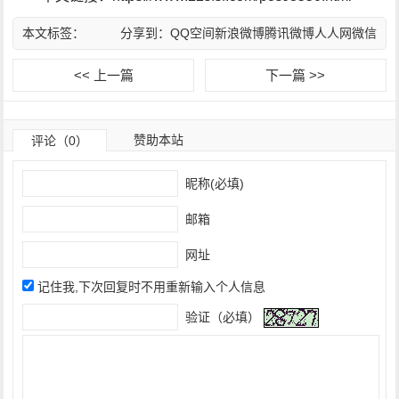
本文标签：
分享到：
QQ空间
新浪微博
腾讯微博
人人网
微信
<< 上一篇
下一篇 >>
赞助本站
评论（0）
昵称(必填)
邮箱
网址
记住我,下次回复时不用重新输入个人信息
验证（必填）