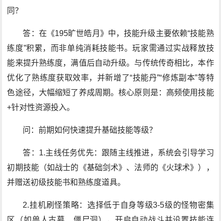
同？
答：在《195旷世皓月》中，技能升级主要依赖“技能熟
练度”积累，而非单纯消耗技能书。玩家需通过实战释放技
能来提升熟练度，满值后自动升级。与传统传奇相比，本作
优化了熟练度获取效率，并新增了“技能丹”“修炼副本”等特
色途径，大幅缩短了养成周期。核心原则是：高频使用技能
+针对性资源投入。
问：前期如何快速提升基础技能等级？
答：1.主线任务优先：跟随主线推进，系统会引导学习
初期技能（如战士的《基础剑术》、法师的《火球术》），
并赠送初级技能书和熟练度道具。
2.挂机刷怪策略：选择低于自身等级3-5级的怪物密集
区（如兽人古墓、僵尸洞），开启自动战斗并设置技能连