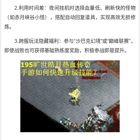
2.利用时间差：夜间挂机时选择血量低、刷新快的怪物
（如赤月峡谷小怪），搭配自动回复道具，实现高效无损修
炼。
3.跨服玩法隐藏福利：参与“沙巴克幻境”或“巅峰联赛”，
即使战败也可获得基础熟练度奖励，积极参战即是提升。