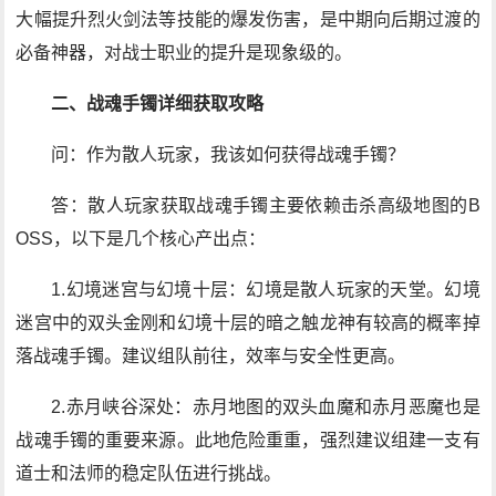
大幅提升烈火剑法等技能的爆发伤害，是中期向后期过渡的
必备神器，对战士职业的提升是现象级的。
二、战魂手镯详细获取攻略
问：作为散人玩家，我该如何获得战魂手镯？
答：散人玩家获取战魂手镯主要依赖击杀高级地图的B
OSS，以下是几个核心产出点：
1.幻境迷宫与幻境十层：幻境是散人玩家的天堂。幻境
迷宫中的双头金刚和幻境十层的暗之触龙神有较高的概率掉
落战魂手镯。建议组队前往，效率与安全性更高。
2.赤月峡谷深处：赤月地图的双头血魔和赤月恶魔也是
战魂手镯的重要来源。此地危险重重，强烈建议组建一支有
道士和法师的稳定队伍进行挑战。