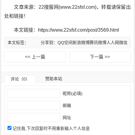
文章来源：22搜服网(www.22sfsf.com)，转载请保留出
处和链接！
本文链接：https://www.22sfsf.com/post/3569.html
本文标签：
分享到：
QQ空间
新浪微博
腾讯微博
人人网
微信
<< 上一篇
下一篇 >>
赞助本站
评论（0）
昵称(必填)
邮箱
网址
记住我,下次回复时不用重新输入个人信息