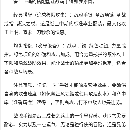
答：正确的搭配能让战魂手镯如虎添翼。
经典搭配（追求极限攻击）：战魂手镯+圣战项链+圣战
戒指+裁决之杖。这是战士中期的标准毕业配装，最大化攻
击上限，追求一刀秒杀的快感。
均衡搭配（攻守兼备）：战魂手镯+绿色项链+力量戒
指。绿色项链的准确和攻击加成，配合力量戒指的额外攻击
下限和隐藏破防效果，能让战士的输出更加平滑稳定，适合
各种战斗场景。
注意事项：切记“一对”手镯才能触发套装效果。要确保
自身的攻击速度（如佩戴狂风项链或使用攻速药水）和命中
率（准确属性）跟得上，否则高攻击打不中敌人也是徒劳。
战魂手镯是战士成长之路上的一个里程碑。获取它需要
耐心、实力以及一点运气，无论是独行侠的冒险，还是兄弟