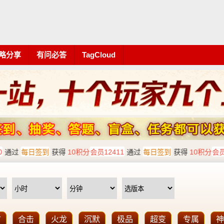
略分享
有问必答
TagCloud