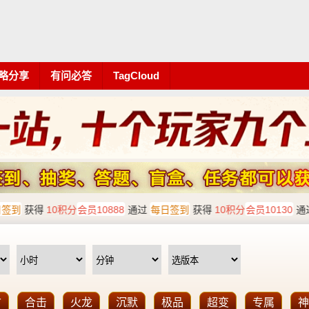
略分享
有问必答
TagCloud