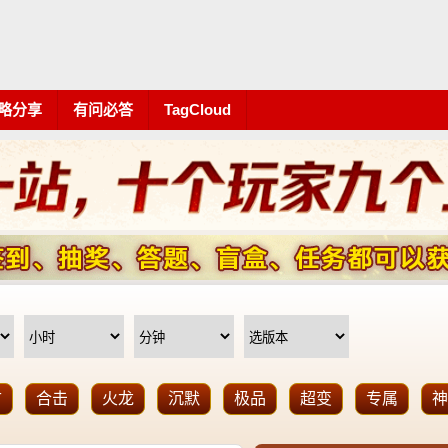
略分享
有问必答
TagCloud