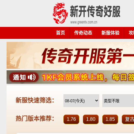
首页
传奇动态
新服体验
攻