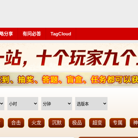
略分享
有问必答
TagCloud