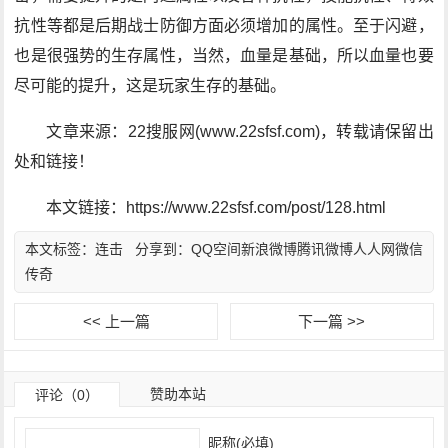
抗性等都是后期战士防御方面必须增加的属性。至于闪避，
也是很强势的生存属性，当然，血量是基础，所以血量也要
尽可能的提升，这是玩家生存的基础。
文章来源：22搜服网(www.22sfsf.com)，转载请保留出
处和链接！
本文链接：https://www.22sfsf.com/post/128.html
本文标签：
连击
分享到：
QQ空间
新浪微博
腾讯微博
人人网
微信
传奇
<< 上一篇
下一篇 >>
赞助本站
评论（0）
昵称(必填)