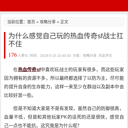
当前位置：
首页
»
攻略分享
» 正文
为什么感觉自己玩的热血传奇sf战士扛
不住
176
人参与 时间：2019-5-15 15:45:43 分类：攻略分享
点这评论
在
热血传奇sf
中喜欢玩战士的玩家有很多，而这些玩家
因为拥有的资源不多，所以最终都选择了以防为主，尽可能
的提升自身的生存能力，这样一来至少在群战以及副本中会
比较好混一些。
但是不知道大家是不是有发现，虽然自己的防御很高，
血量不低，但是和其他玩家PK的话死的还是很快，感觉自
己一点也不能抗，这究竟是为什么呢？