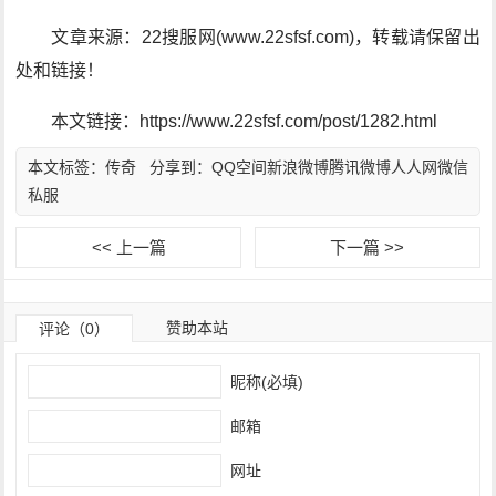
文章来源：22搜服网(www.22sfsf.com)，转载请保留出
处和链接！
本文链接：https://www.22sfsf.com/post/1282.html
本文标签：
传奇
分享到：
QQ空间
新浪微博
腾讯微博
人人网
微信
私服
<< 上一篇
下一篇 >>
赞助本站
评论（0）
昵称(必填)
邮箱
网址