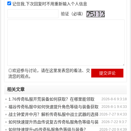
记住我,下次回复时不用重新输入个人信息
验证（必填）
◎欢迎参与讨论，请在这里发表您的看法、交
流您的观点。
相关文章
1.76传奇私服开荒装备如何获取？在哪里能领取
2026-8-6 9:3:18
到？
福谷传奇私服中如何快速提升角色等级与装备获取
2026-8-1 9:4:33
效率？
战士钟爱井中月？解析传奇私服中战士武器的选择
2026-7-27 9:4:33
奥秘
如何快速提升热血传说复古传奇私服角色等级与装
2026-7-22 9:3:7
备战力？
如何快速提升sf5传奇私服角色等级与装备？
2026-7-20 9:4:39