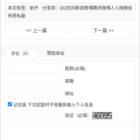
本文标签：
新开
分享到：
QQ空间
新浪微博
腾讯微博
人人网
微信
传奇私服
<< 上一篇
下一篇 >>
赞助本站
评论（0）
昵称(必填)
邮箱
网址
记住我,下次回复时不用重新输入个人信息
验证（必填）