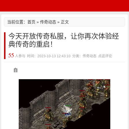
当前位置：
首页
»
传奇动态
» 正文
今天开放传奇私服，让你再次体验经
典传奇的重启！
55
人参与 时间：2023-10-13 12:43:10 分类：传奇动态
点这评论
自