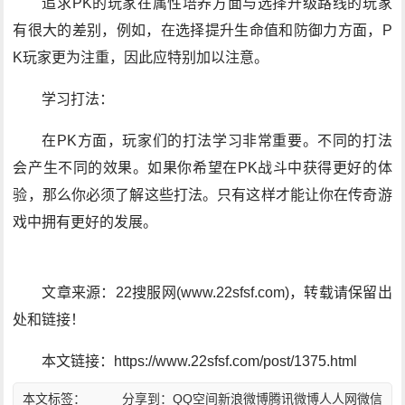
追求PK的玩家在属性培养方面与选择升级路线的玩家
有很大的差别，例如，在选择提升生命值和防御力方面，P
K玩家更为注重，因此应特别加以注意。
学习打法：
在PK方面，玩家们的打法学习非常重要。不同的打法
会产生不同的效果。如果你希望在PK战斗中获得更好的体
验，那么你必须了解这些打法。只有这样才能让你在传奇游
戏中拥有更好的发展。
文章来源：22搜服网(www.22sfsf.com)，转载请保留出
处和链接！
本文链接：https://www.22sfsf.com/post/1375.html
本文标签：
分享到：
QQ空间
新浪微博
腾讯微博
人人网
微信