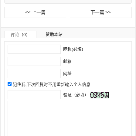
<< 上一篇
下一篇 >>
赞助本站
评论（0）
昵称(必填)
邮箱
网址
记住我,下次回复时不用重新输入个人信息
验证（必填）