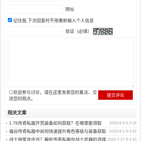
网址
记住我,下次回复时不用重新输入个人信息
验证（必填）
◎欢迎参与讨论，请在这里发表您的看法、交
流您的观点。
相关文章
1.76传奇私服开荒装备如何获取？在哪里能领取
2026-8-6 9:3:18
到？
福谷传奇私服中如何快速提升角色等级与装备获取
2026-8-1 9:4:33
效率？
战士钟爱井中月？解析传奇私服中战士武器的选择
2026-7-27 9:4:33