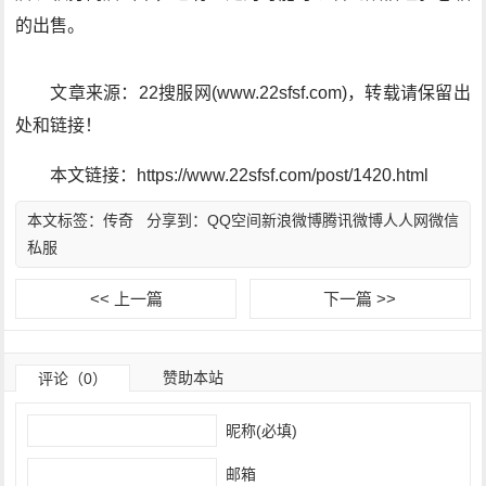
的出售。
文章来源：22搜服网(www.22sfsf.com)，转载请保留出
处和链接！
本文链接：https://www.22sfsf.com/post/1420.html
本文标签：
传奇
分享到：
QQ空间
新浪微博
腾讯微博
人人网
微信
私服
<< 上一篇
下一篇 >>
赞助本站
评论（0）
昵称(必填)
邮箱