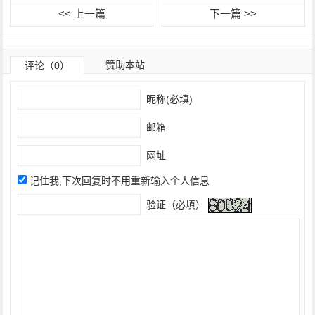
<< 上一篇
下一篇 >>
赞助本站
评论（0）
昵称(必填)
邮箱
网址
记住我,下次回复时不用重新输入个人信息
验证（必填）