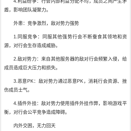
4.利益纷争：行会内部利益分配不均，成员之间产生矛
盾，影响团队凝聚力。
外患：竞争激烈，敌对势力强势
1.同服竞争：同服其他强势行会不断蚕食其领地和资
源，对行会生存造成威胁。
2.敌对势力：来自其他服务器的敌对行会频繁入侵，给
成员造成巨大压力和损失。
3.恶意PK：敌对势力通过恶意PK，消耗行会资源、挫
伤成员士气。
4.插件外挂：敌对势力使用插件外挂作弊，影响游戏平
衡，对行会公平竞争造成障碍。
内外交困，无力回天