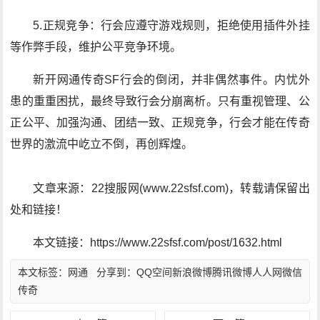
5.正规竞争：行会应遵守游戏规则，拒绝使用插件外挂
等作弊手段，维护公平竞争环境。
新开网通传奇SF行会的倒闭，并非偶然事件。内忧外
患的重重困扰，最终导致行会分崩离析。只有重视管理、公
正公平、加强沟通、团结一致、正规竞争，行会才能在传奇
世界的激流中屹立不倒，再创辉煌。
文章来源：22搜服网(www.22sfsf.com)，转载请保留出
处和链接！
本文链接：https://www.22sfsf.com/post/1632.html
本文标签：
网通
分享到：
QQ空间
新浪微博
腾讯微博
人人网
微信
传奇