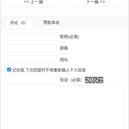
<< 上一篇
下一篇 >>
赞助本站
评论（0）
昵称(必填)
邮箱
网址
记住我,下次回复时不用重新输入个人信息
验证（必填）