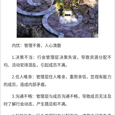
内忧：管理不善，人心涣散
1.决策不当：行会管理层决策失误，导致资源分配不
均、活动安排混乱，引起成员不满。
2.任人唯亲：管理层任人唯亲，重用亲信，忽视有能力
的成员，造成内部矛盾。
3.沟通不畅：管理层与成员沟通不畅，导致成员无法及
时了解行会动态，产生猜忌和不满。