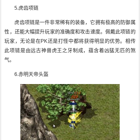
5.虎齿项链
虎齿项链是一件非常稀有的装备，它拥有极高的防御属
性，还能大幅提升玩家的准确度和攻击速度。佩戴此项链的
玩家，无论是在PK还是打怪中都将获得明显的优势。相传
此项链是由远古神兽虎王之牙制成，蕴含着凶猛无匹的煞
气。
6.赤明天帝头盔