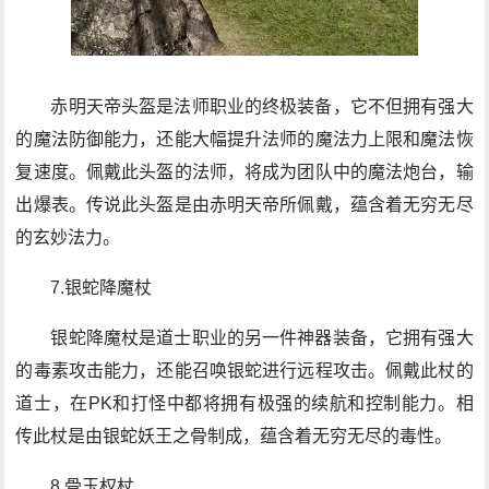
赤明天帝头盔是法师职业的终极装备，它不但拥有强大
的魔法防御能力，还能大幅提升法师的魔法力上限和魔法恢
复速度。佩戴此头盔的法师，将成为团队中的魔法炮台，输
出爆表。传说此头盔是由赤明天帝所佩戴，蕴含着无穷无尽
的玄妙法力。
7.银蛇降魔杖
银蛇降魔杖是道士职业的另一件神器装备，它拥有强大
的毒素攻击能力，还能召唤银蛇进行远程攻击。佩戴此杖的
道士，在PK和打怪中都将拥有极强的续航和控制能力。相
传此杖是由银蛇妖王之骨制成，蕴含着无穷无尽的毒性。
8.骨玉权杖