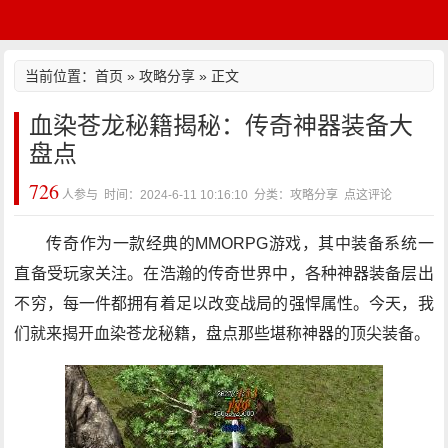
当前位置：
首页
»
攻略分享
» 正文
血染苍龙秘籍揭秘：传奇神器装备大
盘点
726
人参与 时间：2024-6-11 10:16:10 分类：攻略分享
点这评论
传奇作为一款经典的MMORPG游戏，其中装备系统一
直备受玩家关注。在浩瀚的传奇世界中，各种神器装备层出
不穷，每一件都拥有着足以改变战局的强悍属性。今天，我
们就来揭开血染苍龙秘籍，盘点那些堪称神器的顶尖装备。