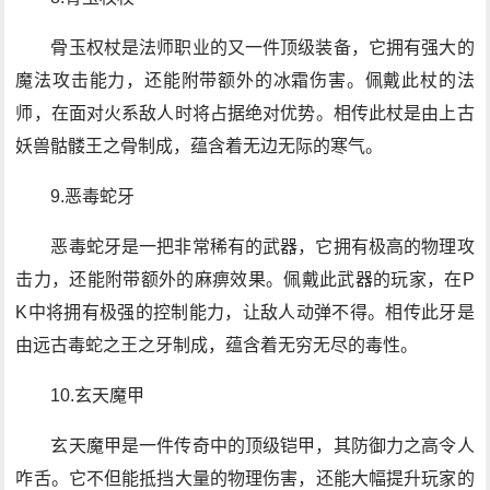
骨玉权杖是法师职业的又一件顶级装备，它拥有强大的
魔法攻击能力，还能附带额外的冰霜伤害。佩戴此杖的法
师，在面对火系敌人时将占据绝对优势。相传此杖是由上古
妖兽骷髅王之骨制成，蕴含着无边无际的寒气。
9.恶毒蛇牙
恶毒蛇牙是一把非常稀有的武器，它拥有极高的物理攻
击力，还能附带额外的麻痹效果。佩戴此武器的玩家，在P
K中将拥有极强的控制能力，让敌人动弹不得。相传此牙是
由远古毒蛇之王之牙制成，蕴含着无穷无尽的毒性。
10.玄天魔甲
玄天魔甲是一件传奇中的顶级铠甲，其防御力之高令人
咋舌。它不但能抵挡大量的物理伤害，还能大幅提升玩家的