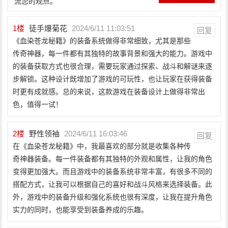
流您的观点。
1
楼
徒手爆菊花
2024/6/11 11:03:51
回复
《血染苍龙秘籍》的装备系统做得非常细致，尤其是那些
传奇神器，每一件都有其独特的故事背景和强大的能力。游戏中
的装备获取方式也很合理，需要玩家通过探索、战斗和解谜来逐
步解锁。这种设计既增加了游戏的可玩性，也让玩家在获得装备
时更有成就感。总的来说，这款游戏在装备设计上做得非常出
色，值得一试！
2
楼
野性领袖
2024/6/11 16:03:46
回复
在《血染苍龙秘籍》中，我最喜欢的部分就是收集各种传
奇神器装备。每一件装备都有其独特的外观和属性，让我的角色
变得更加强大。而且游戏中的装备系统非常丰富，有很多不同的
搭配方式，让我可以根据自己的喜好和战斗风格来选择装备。此
外，游戏中的装备升级和强化系统也很有深度，让我在提升角色
实力的同时，也能享受到装备养成的乐趣。