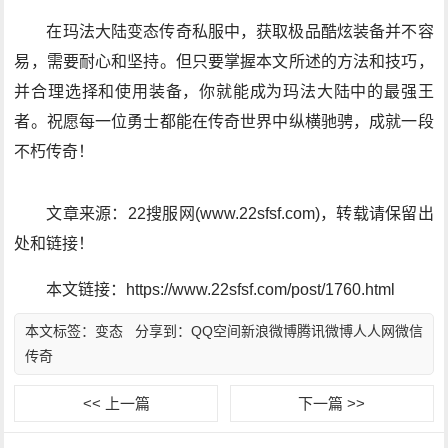
在玛法大陆变态传奇私服中，获取极品酷炫装备并不容
易，需要耐心和坚持。但只要掌握本文所述的方法和技巧，
并合理选择和使用装备，你就能成为玛法大陆中的最强王
者。祝愿每一位勇士都能在传奇世界中纵横驰骋，成就一段
不朽传奇！
文章来源：22搜服网(www.22sfsf.com)，转载请保留出
处和链接！
本文链接：https://www.22sfsf.com/post/1760.html
本文标签：
变态
分享到：
QQ空间
新浪微博
腾讯微博
人人网
微信
传奇
<< 上一篇
下一篇 >>