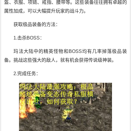
盔、衣服、项链、戒指、腰带等。这些装备往往拥有卓越的
属性加成，可以大幅提升玩家的战斗力。
获取极品装备的方法：
1.击杀BOSS：
玛法大陆中的精英怪物和BOSS均有几率掉落极品装
备。挑战这些强大的敌人，就有机会获得传说级神装。
2.完成任务：