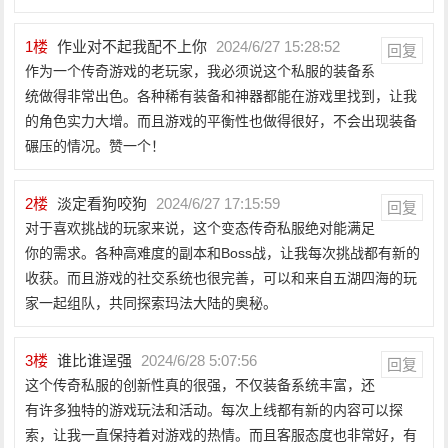
1
楼
作业对不起我配不上你
2024/6/27 15:28:52
回复
作为一个传奇游戏的老玩家，我必须说这个私服的装备系
统做得非常出色。各种稀有装备和神器都能在游戏里找到，让我
的角色实力大增。而且游戏的平衡性也做得很好，不会出现装备
碾压的情况。赞一个！
2
楼
淡定看狗咬狗
2024/6/27 17:15:59
回复
对于喜欢挑战的玩家来说，这个变态传奇私服绝对能满足
你的需求。各种高难度的副本和Boss战，让我每次挑战都有新的
收获。而且游戏的社交系统也很完善，可以和来自五湖四海的玩
家一起组队，共同探索玛法大陆的奥秘。
3
楼
谁比谁逞强
2024/6/28 5:07:56
回复
这个传奇私服的创新性真的很强，不仅装备系统丰富，还
有许多独特的游戏玩法和活动。每次上线都有新的内容可以探
索，让我一直保持着对游戏的热情。而且客服态度也非常好，有