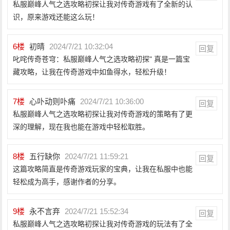
私服巅峰人气之选攻略初探让我对传奇游戏有了全新的认
识，原来游戏还能这么玩！
6
楼
初晴
2024/7/21 10:32:04
回复
叱咤传奇苍穹：私服巅峰人气之选攻略初探" 真是一篇宝
藏攻略，让我在传奇游戏中如鱼得水，轻松升级！
7
楼
心卟动则卟痛
2024/7/21 10:36:00
回复
私服巅峰人气之选攻略初探让我对传奇游戏的策略有了更
深的理解，现在我也能在游戏中轻松取胜。
8
楼
五行缺你
2024/7/21 11:59:21
回复
这篇攻略简直是传奇游戏玩家的宝典，让我在私服中也能
轻松成为高手，感谢作者的分享。
9
楼
永不言弃
2024/7/21 15:52:34
回复
私服巅峰人气之选攻略初探让我对传奇游戏的玩法有了全