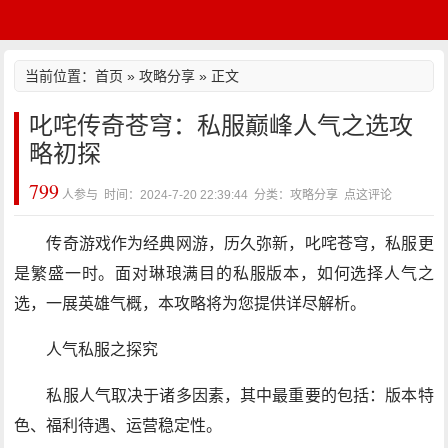
当前位置：
首页
»
攻略分享
» 正文
叱咤传奇苍穹：私服巅峰人气之选攻
略初探
799
人参与 时间：2024-7-20 22:39:44 分类：攻略分享
点这评论
传奇游戏作为经典网游，历久弥新，叱咤苍穹，私服更
是繁盛一时。面对琳琅满目的私服版本，如何选择人气之
选，一展英雄气概，本攻略将为您提供详尽解析。
人气私服之探究
私服人气取决于诸多因素，其中最重要的包括：版本特
色、福利待遇、运营稳定性。