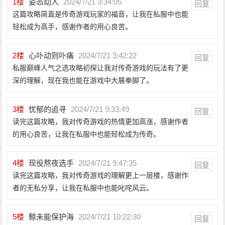
1
楼
姿态动人
2024/7/21 3:34:05
回复
这篇攻略简直是传奇游戏玩家的福音，让我在私服中也能
轻松成为高手，感谢作者的用心良苦。
2
楼
心卟动则卟痛
2024/7/21 3:42:22
回复
私服巅峰人气之选攻略初探让我对传奇游戏的玩法有了更
深的理解，现在我也能在游戏中大展拳脚了。
3
楼
忧郁的追寻
2024/7/21 9:33:49
回复
读完这篇攻略，我对传奇游戏的热情更加高涨，感谢作者
的用心良苦，让我在私服中也能轻松成为传奇。
4
楼
现役熬夜选手
2024/7/21 9:47:35
回复
读完这篇攻略，我对传奇游戏的理解更上一层楼，感谢作
者的无私分享，让我在私服中也能叱咤风云。
5
楼
鲸未能保护海
2024/7/21 10:22:30
回复