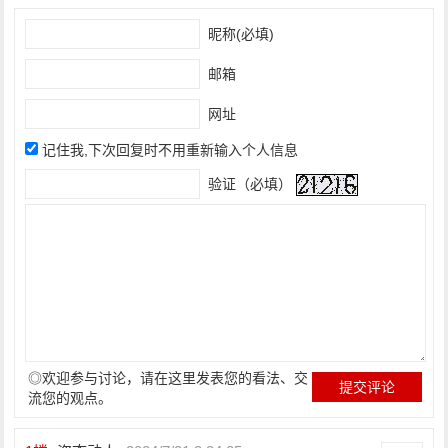
昵称(必填)
邮箱
网址
记住我,下次回复时不用重新输入个人信息
验证（必填）
◎欢迎参与讨论，请在这里发表您的看法、交
流您的观点。