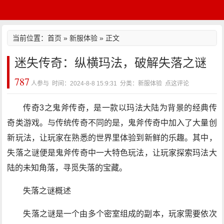
当前位置：
首页
»
新服体验
» 正文
迷失传奇：纵横玛法，破解失落之谜
787
人参与 时间：2024-8-8 15:9:31 分类：新服体验
点这评论
传奇3之鬼斧传奇，是一款以玛法大陆为背景的经典传
奇类游戏。与传统传奇不同的是，鬼斧传奇中加入了大量创
新玩法，让玩家在熟悉的世界里体验到新鲜的乐趣。其中，
失落之谜便是鬼斧传奇中一大特色玩法，让玩家探索玛法大
陆的未知角落，寻觅失落的宝藏。
失落之谜概述
失落之谜是一个由多个密室组成的副本，玩家需要依次