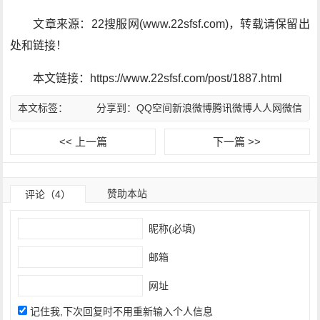
文章来源：22搜服网(www.22sfsf.com)，转载请保留出
处和链接！
本文链接：https://www.22sfsf.com/post/1887.html
本文标签：
分享到：
QQ空间
新浪微博
腾讯微博
人人网
微信
<< 上一篇
下一篇 >>
赞助本站
评论（4）
昵称(必填)
邮箱
网址
记住我,下次回复时不用重新输入个人信息