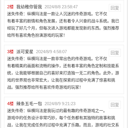
2
楼
我幼稚你管我
2024/8/8 23:58:47
回复
迷失传奇：纵横玛法是一款让人沉迷的传奇游戏。它不仅
有着丰富的剧情和角色发展，还有着令人兴奋的战斗系统。我已
经玩了好几个月，但每次进入游戏都能发现新的东西。强烈推荐
给所有喜欢角色扮演游戏的玩家！
3
楼
派可爱星
2024/8/9 4:58:07
回复
迷失传奇：纵横玛法是一款非常出色的传奇游戏。它不仅
有着精美的画面和流畅的操作，还有着丰富的角色定制和技能系
统，让我能够根据自己的喜好来打造独一无二的角色。此外，游
戏的世界观也非常宏大，让我在探索的过程中充满了惊喜和挑
战。强烈推荐给所有喜欢传奇游戏的玩家！
4
楼
辣条五毛一包
2024/8/9 9:21:23
回复
迷失传奇：纵横玛法是我玩过的最有趣的传奇游戏之一。
游戏中的任务设计非常巧妙，每个任务都有其独特的故事和挑
战，让我在完成任务的过程中充满了乐趣。而且，游戏的社交系