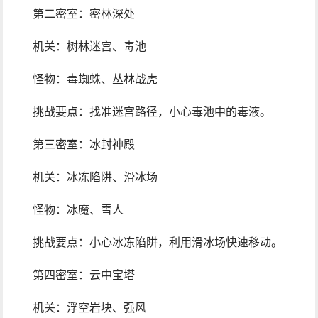
第二密室：密林深处
机关：树林迷宫、毒池
怪物：毒蜘蛛、丛林战虎
挑战要点：找准迷宫路径，小心毒池中的毒液。
第三密室：冰封神殿
机关：冰冻陷阱、滑冰场
怪物：冰魔、雪人
挑战要点：小心冰冻陷阱，利用滑冰场快速移动。
第四密室：云中宝塔
机关：浮空岩块、强风