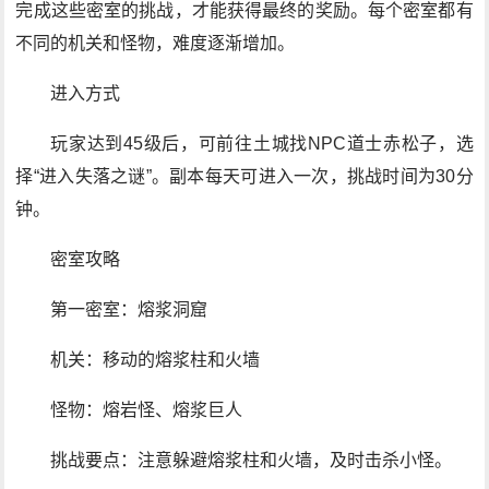
完成这些密室的挑战，才能获得最终的奖励。每个密室都有
不同的机关和怪物，难度逐渐增加。
进入方式
玩家达到45级后，可前往土城找NPC道士赤松子，选
择“进入失落之谜”。副本每天可进入一次，挑战时间为30分
钟。
密室攻略
第一密室：熔浆洞窟
机关：移动的熔浆柱和火墙
怪物：熔岩怪、熔浆巨人
挑战要点：注意躲避熔浆柱和火墙，及时击杀小怪。