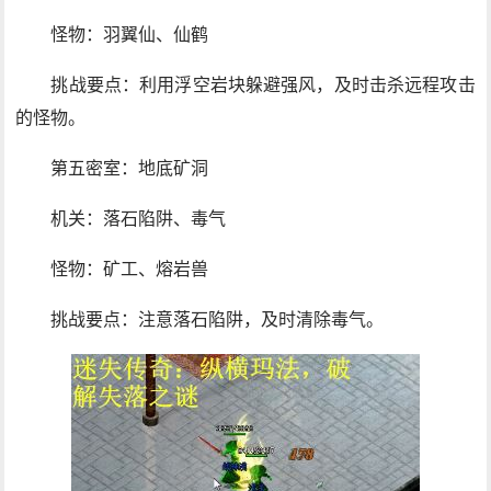
怪物：羽翼仙、仙鹤
挑战要点：利用浮空岩块躲避强风，及时击杀远程攻击
的怪物。
第五密室：地底矿洞
机关：落石陷阱、毒气
怪物：矿工、熔岩兽
挑战要点：注意落石陷阱，及时清除毒气。