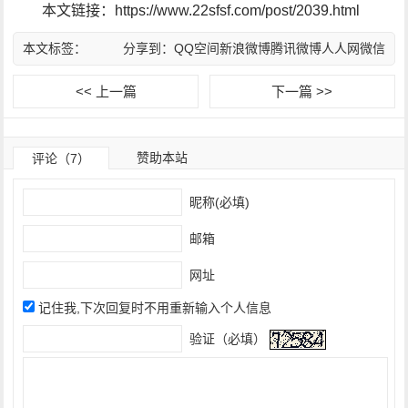
本文链接：https://www.22sfsf.com/post/2039.html
本文标签：
分享到：
QQ空间
新浪微博
腾讯微博
人人网
微信
<< 上一篇
下一篇 >>
赞助本站
评论（7）
昵称(必填)
邮箱
网址
记住我,下次回复时不用重新输入个人信息
验证（必填）