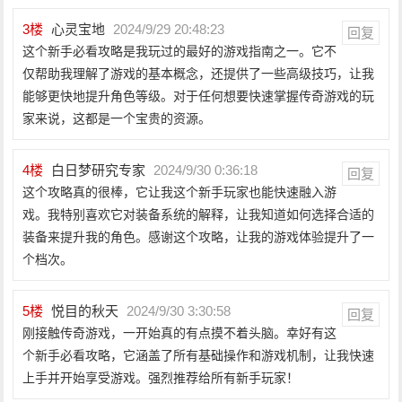
3
楼
心灵宝地
2024/9/29 20:48:23
回复
这个新手必看攻略是我玩过的最好的游戏指南之一。它不
仅帮助我理解了游戏的基本概念，还提供了一些高级技巧，让我
能够更快地提升角色等级。对于任何想要快速掌握传奇游戏的玩
家来说，这都是一个宝贵的资源。
4
楼
白日梦研究专家
2024/9/30 0:36:18
回复
这个攻略真的很棒，它让我这个新手玩家也能快速融入游
戏。我特别喜欢它对装备系统的解释，让我知道如何选择合适的
装备来提升我的角色。感谢这个攻略，让我的游戏体验提升了一
个档次。
5
楼
悦目的秋天
2024/9/30 3:30:58
回复
刚接触传奇游戏，一开始真的有点摸不着头脑。幸好有这
个新手必看攻略，它涵盖了所有基础操作和游戏机制，让我快速
上手并开始享受游戏。强烈推荐给所有新手玩家！