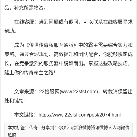
品，补充所需物资。
在线客服：遇到问题或有疑问，可以联系在线客服寻求
帮助。
成为《传世传奇私服互通版》中的霸主需要综合实力和
策略。通过合理规划、高效提升和团队配合，你能够快速成
长，在竞争激烈的服务器中脱颖而出。掌握这些攻略技巧，
踏上你的传奇霸主之路！
文章来源：22搜服网(www.22sfsf.com)，转载请保留出
处和链接！
本文链接：https://www.22sfsf.com/post/2074.html
本文标签：
传奇
分享到：
QQ空间
新浪微博
腾讯微博
人人网
微信
私服