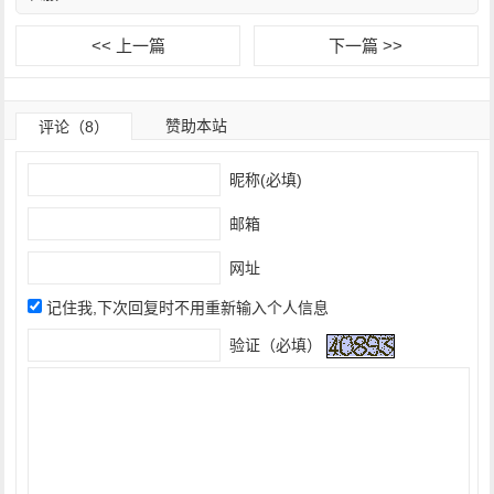
<< 上一篇
下一篇 >>
赞助本站
评论（8）
昵称(必填)
邮箱
网址
记住我,下次回复时不用重新输入个人信息
验证（必填）