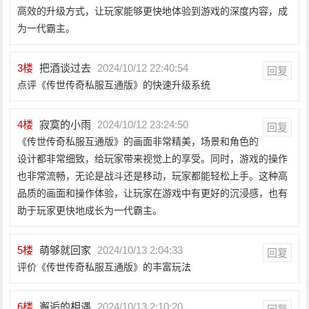
高效的升级方式，让玩家能够更快地体验到游戏的深度内容，成
为一代霸主。
3
楼
把酒谈过去
2024/10/12 22:40:54
回复
点评《传世传奇私服互通版》的快速升级系统
4
楼
寂寞的小雨
2024/10/12 23:24:50
回复
《传世传奇私服互通版》的画面非常精美，场景和角色的
设计都非常细致，给玩家带来视觉上的享受。同时，游戏的操作
也非常流畅，无论是战斗还是移动，玩家都能轻松上手。这种高
品质的画面和操作体验，让玩家在游戏中有更好的沉浸感，也有
助于玩家更快地成长为一代霸主。
5
楼
萌够就回家
2024/10/13 2:04:33
回复
评价《传世传奇私服互通版》的丰富玩法
6
楼
邂逅的相遇
2024/10/13 2:10:20