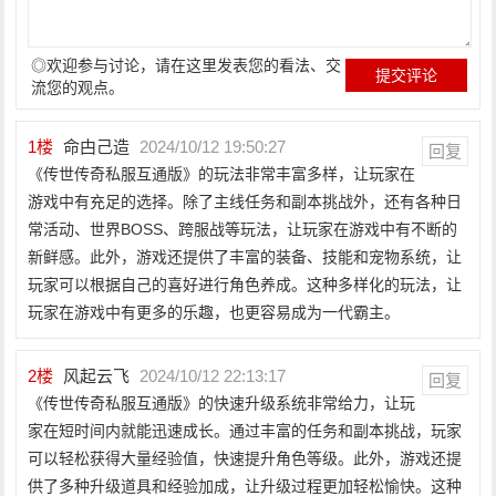
◎欢迎参与讨论，请在这里发表您的看法、交
流您的观点。
1
楼
命甴己造
2024/10/12 19:50:27
回复
《传世传奇私服互通版》的玩法非常丰富多样，让玩家在
游戏中有充足的选择。除了主线任务和副本挑战外，还有各种日
常活动、世界BOSS、跨服战等玩法，让玩家在游戏中有不断的
新鲜感。此外，游戏还提供了丰富的装备、技能和宠物系统，让
玩家可以根据自己的喜好进行角色养成。这种多样化的玩法，让
玩家在游戏中有更多的乐趣，也更容易成为一代霸主。
2
楼
风起云飞
2024/10/12 22:13:17
回复
《传世传奇私服互通版》的快速升级系统非常给力，让玩
家在短时间内就能迅速成长。通过丰富的任务和副本挑战，玩家
可以轻松获得大量经验值，快速提升角色等级。此外，游戏还提
供了多种升级道具和经验加成，让升级过程更加轻松愉快。这种