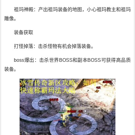
祖玛神殿：产出祖玛装备的地图，小心祖玛教主和祖玛
雕像。
装备获取
打怪掉落：击杀怪物有机会掉落装备。
boss爆出：击杀世界BOSS和副本BOSS可获得高品质
装备。