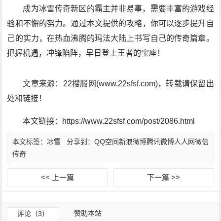
成为冰雪传奇新区的霸主并非易事，需要丰富的游戏经
验和不懈的努力。通过本文提供的攻略，你可以逐步提升自
己的实力，在热血沸腾的玛法大陆上书写自己的传奇篇章。
把握机遇，冲锋陷阵，早日登上王者的宝座！
文章来源：22搜服网(www.22sfsf.com)，转载请保留出
处和链接！
本文链接：https://www.22sfsf.com/post/2086.html
本文标签：
冰雪
分享到：
QQ空间
新浪微博
腾讯微博
人人网
微信
传奇
<< 上一篇
下一篇 >>
赞助本站
评论（3）