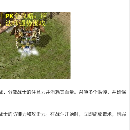
战，分散战士的注意力并消耗其血量。召唤多个骷髅，并确保
战士的防御力和攻击力。在战斗开始时，立即施放毒术，削弱