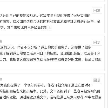
回复
活运用自己的技能和战术。这篇攻略为我们提供了很多实用的
避伤害，以及如何选择合适的时机释放毒术和灵魂火符进行反击。通
优势，甚至击败比自己等级高的对手。
26
回复
更深的认识。作者不仅分析了道士的优势和劣势，还提供了很多
我了解到道士需要灵活运用自己的技能，合理搭配装备，以及善于利
击力。我相信这些知识将帮助我在PK中取得更好的成绩，甚至击败那
00
回复
略为我们提供了一个很好的参考。作者详细介绍了道士在面对不
的技能和装备来提高胜率。此外，文章还提到了一些容易被忽视的细
合适的宠物。通过阅读这篇文章，我相信道士玩家可以在PK中取得更