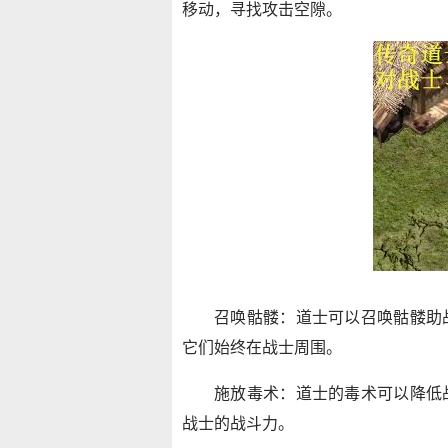
移动，寻找攻击空隙。
召唤骷髅：道士可以召唤骷髅助
它们始终在战士周围。
施放毒术：道士的毒术可以降低
战士的战斗力。