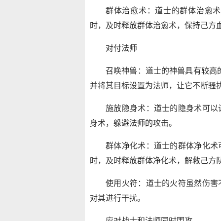
群体治愈术：道士的群体治愈术
时，及时释放群体治愈术，保持己方
对付法师
召唤神兽：道士的神兽具有较高
并将其目标设置为法师，让它不断骚
施放隐身术：道士的隐身术可以
身术，躲避法师的攻击。
群体净化术：道士的群体净化术
时，及时释放群体净化术，解救己方
使用火符：道士的火符虽然伤害
对其进行干扰。
应对战士和法师同时围攻