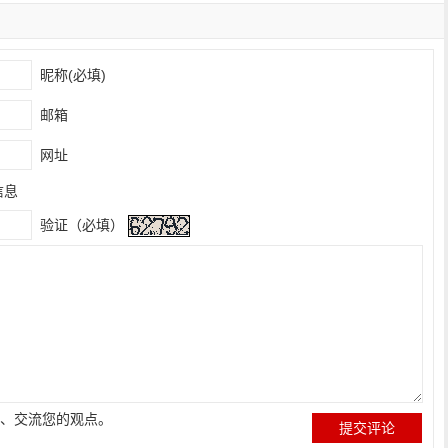
昵称(必填)
邮箱
网址
信息
验证（必填）
、交流您的观点。