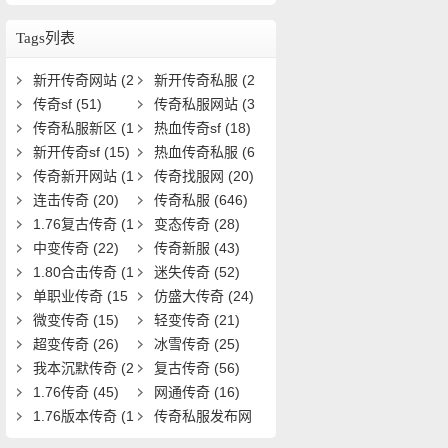
力与装备等级？
Tags列表
新开传奇网站
(2
新开传奇私服
(2
5)
传奇sf
(51)
8)
传奇私服网站
(3
传奇私服新区
(1
3)
热血传奇sf
(18)
9)
新开传奇sf
(15)
热血传奇私服
(6
传奇新开网站
(1
1)
传奇找服网
(20)
5)
连击传奇
(20)
传奇私服
(646)
1.76复古传奇
(1
变态传奇
(28)
9)
中变传奇
(22)
传奇新服
(43)
1.80合击传奇
(1
迷失传奇
(52)
8)
单职业传奇
(15
仿盛大传奇
(24)
1)
微变传奇
(15)
轻变传奇
(21)
超变传奇
(26)
冰雪传奇
(25)
我本沉默传奇
(2
复古传奇
(56)
0)
1.76传奇
(45)
网通传奇
(16)
1.76版本传奇
(1
传奇私服发布网
6)
(22)