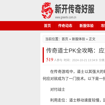
首页
传奇动态
新服体验
攻
当前位置：
首页
»
新服体验
» 正文
传奇道士PK全攻略：
519
人参与 时间：2024-10-21 13:34:9
在传奇游戏中，道士以其强大的
何应对就成为了一门技术。以下是一
对付战士
利用走位：道士移动速度较慢，