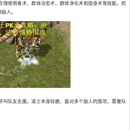
合理使用毒术、群体治愈术、群体净化术和隐身术等技能。抓
制敌人。
呼叫队友支援。道士本身较脆，面对多个敌人的围攻，需要队