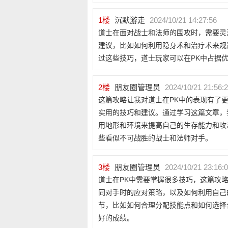
1
楼
沉默游走
2024/10/21 14:27:56
道士在面对战士和法师的围攻时，需要灵
建议，比如如何利用隐身术和治疗术来规
过这些技巧，道士玩家可以在PK中占据
2
楼
朋友圈管理员
2024/10/21 21:56:
这篇攻略让我对道士在PK中的表现有了
实用的技巧和建议。通过学习这篇文章，
用地形和环境来提高自己的生存能力和攻
些看似不可战胜的战士和法师对手。
3
楼
朋友圈管理员
2024/10/21 23:16:
道士在PK中需要掌握很多技巧，这篇攻
同对手时的应对策略，以及如何利用自己
节，比如如何合理分配技能点和如何选择
好的成绩。