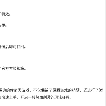
和特效。
内存。
身份后即可找回。
至官方客服邮箱。
部经典的传奇类游戏，不仅保留了原版游戏的精髓，还进行了诸
家快速上手，开启一段热血刺激的玛法征程。