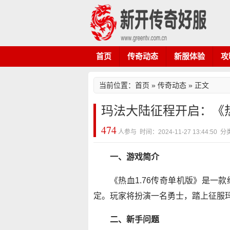
首页
传奇动态
新服体验
攻
当前位置：
首页
»
传奇动态
» 正文
玛法大陆征程开启：《热
474
人参与 时间：2024-11-27 13:44:5
一、游戏简介
《热血1.76传奇单机版》是一
定。玩家将扮演一名勇士，踏上征服
二、新手问题