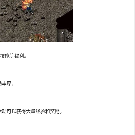
会技能等福利。
励丰厚。
活动可以获得大量经验和奖励。