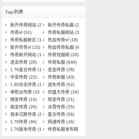
些？如何获取全攻略？
Tags列表
新开传奇网站
(2
新开传奇私服
(2
5)
传奇sf
(51)
8)
传奇私服网站
(3
传奇私服新区
(1
3)
热血传奇sf
(18)
9)
新开传奇sf
(15)
热血传奇私服
(6
传奇新开网站
(1
1)
传奇找服网
(20)
5)
连击传奇
(20)
传奇私服
(646)
1.76复古传奇
(1
变态传奇
(28)
9)
中变传奇
(22)
传奇新服
(43)
1.80合击传奇
(1
迷失传奇
(52)
8)
单职业传奇
(15
仿盛大传奇
(24)
1)
微变传奇
(15)
轻变传奇
(21)
超变传奇
(26)
冰雪传奇
(25)
我本沉默传奇
(2
复古传奇
(56)
0)
1.76传奇
(46)
网通传奇
(16)
1.76版本传奇
(1
传奇私服发布网
6)
(22)