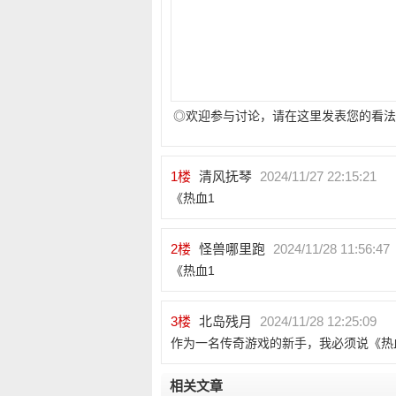
◎欢迎参与讨论，请在这里发表您的看法
1
楼
清风抚琴
2024/11/27 22:15:21
《热血1
2
楼
怪兽哪里跑
2024/11/28 11:56:47
《热血1
3
楼
北岛残月
2024/11/28 12:25:09
作为一名传奇游戏的新手，我必须说《热
相关文章