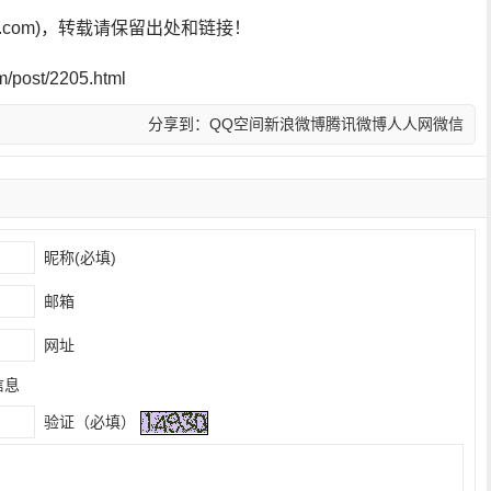
sf.com)，转载请保留出处和链接！
post/2205.html
分享到：
QQ空间
新浪微博
腾讯微博
人人网
微信
昵称(必填)
邮箱
网址
信息
验证（必填）