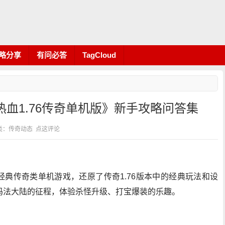
略分享
有问必答
TagCloud
血1.76传奇单机版》新手攻略问答集
0 分类：传奇动态
点这评论
款经典传奇类单机游戏，还原了传奇1.76版本中的经典玩法和设
玛法大陆的征程，体验杀怪升级、打宝爆装的乐趣。