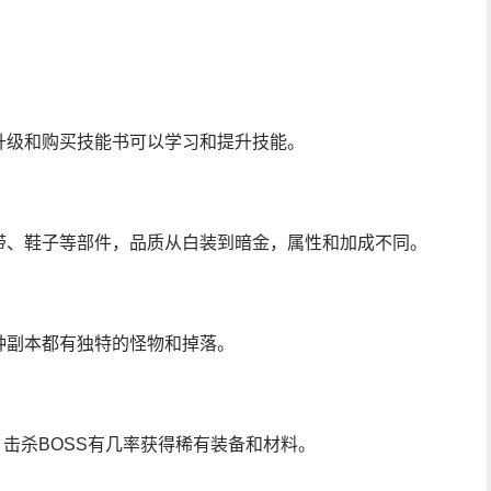
升级和购买技能书可以学习和提升技能。
带、鞋子等部件，品质从白装到暗金，属性和加成不同。
种副本都有独特的怪物和掉落。
，击杀BOSS有几率获得稀有装备和材料。