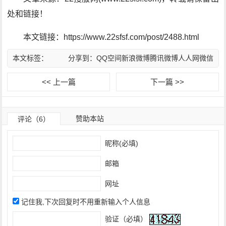
处和链接！
本文链接：https://www.22sfsf.com/post/2488.html
本文标签：
分享到：
QQ空间
新浪微博
腾讯微博
人人网
微信
<< 上一篇
下一篇 >>
赞助本站
评论（6）
昵称(必填)
邮箱
网址
记住我,下次回复时不用重新输入个人信息
验证（必填）