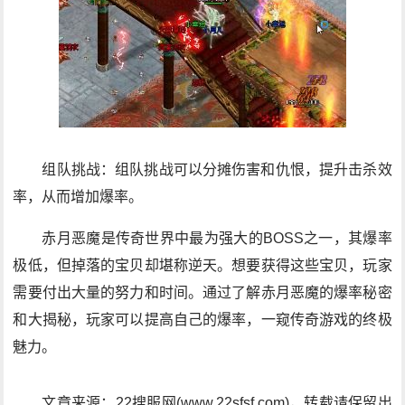
组队挑战：组队挑战可以分摊伤害和仇恨，提升击杀效
率，从而增加爆率。
赤月恶魔是传奇世界中最为强大的BOSS之一，其爆率
极低，但掉落的宝贝却堪称逆天。想要获得这些宝贝，玩家
需要付出大量的努力和时间。通过了解赤月恶魔的爆率秘密
和大揭秘，玩家可以提高自己的爆率，一窥传奇游戏的终极
魅力。
文章来源：22搜服网(www.22sfsf.com)，转载请保留出