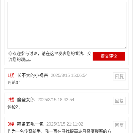
◎欢迎参与讨论，请在这里发表您的看法、交
流您的观点。
1
楼
长不大的小祸害
2025/3/15 15:06:54
回复
评论3：
2
楼
魔登女郎
2025/3/15 18:43:54
回复
评论2：
3
楼
辣条五毛一包
2025/3/15 21:11:02
回复
作为一名传奇新手，我一直在寻找提高赤月恶魔爆率的方