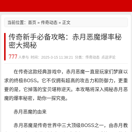
当前位置：
首页
»
传奇动态
» 正文
传奇新手必备攻略：赤月恶魔爆率秘
密大揭秘
777
人参与 时间：2025-3-15 11:38:21 分类：传奇动态
点这评论
在传奇这款经典游戏中，赤月恶魔一直是玩家们梦寐以
求的终极BOSS。它不仅拥有超高的攻击力和防御力，更重
要的是，它掉落的宝贝堪称逆天。本攻略将深入揭秘赤月恶
魔的爆率秘密，助你一探究竟。
赤月恶魔的由来
赤月恶魔是传奇世界中三大顶级BOSS之一，由赤月教