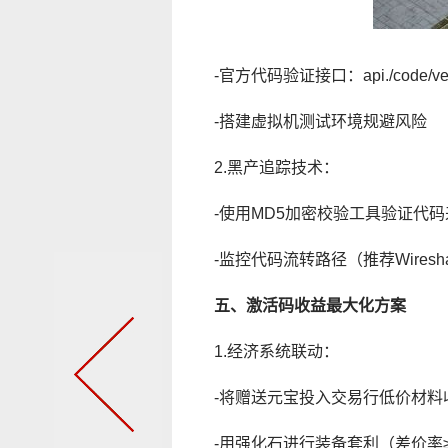
-官方代码验证接口：api./code/ver
-搭建虚拟机测试环境规避风险
2.黑产追踪技术：
-使用MD5加密校验工具验证代码
-监控代码流转路径（推荐Wiresh
五、激活码收益最大化方案
1.经济系统联动：
-将赠送元宝投入交易行低价材料
-用强化石进行装备套利（差价率≥