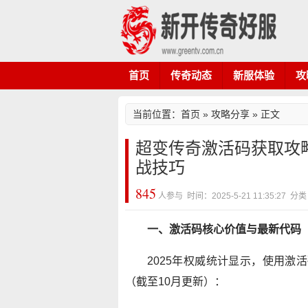
首页
传奇动态
新服体验
攻
当前位置：
首页
»
攻略分享
» 正文
超变传奇激活码获取攻略
战技巧
845
人参与 时间：2025-5-21 11:35:27
一、激活码核心价值与最新代码
2025年权威统计显示，使用激
（截至10月更新）：