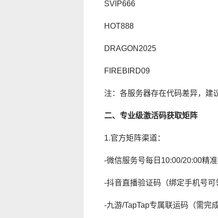
SVIP666
HOT888
DRAGON2025
FIREBIRD09
注：各服务器存在代码差异，建议
二、专业级激活码获取矩阵
1.官方矩阵渠道：
-微信服务号每日10:00/20:00精
-抖音直播验证码（绑定手机号可
-九游/TapTap专属联运码（需