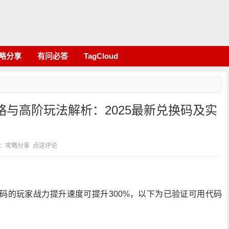
略分享
有问必答
TagCloud
与高阶玩法解析：2025最新兑换码及实
 分类：攻略分享
点这评论
活码的玩家战力提升速度可提升300%，以下为已验证可用代码