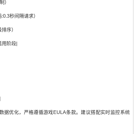
制）
0.3秒间隔请求）
级排序）
适用阶段|
|
数据优化，严格遵循游戏EULA条款。建议搭配实时监控系统