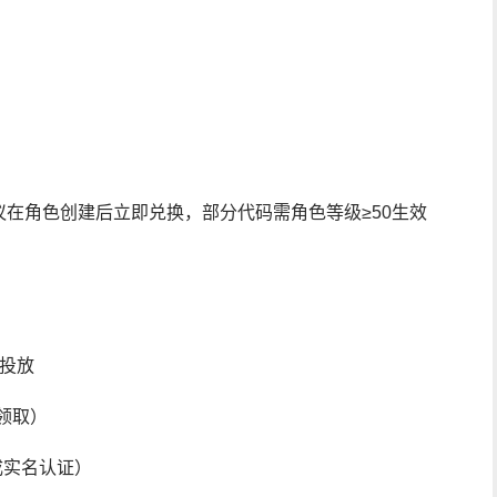
在角色创建后立即兑换，部分代码需角色等级≥50生效
准投放
领取）
完成实名认证）