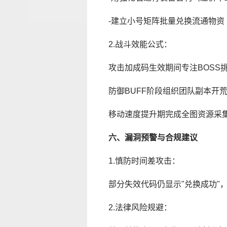
-建立小号矩阵批量兑换流通物资
2.战斗效能公式：
攻击加成码生效期间专注BOSS
防御BUFF阶段组织团队副本开
移动速度提升期完成全图资源采
六、漏洞预警与合规建议
1.慎防时间差攻击：
部分失效代码仍显示"兑换成功"
2.法律风险规避：