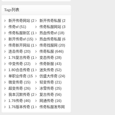
些？如何获取全攻略？
Tags列表
新开传奇网站
(2
新开传奇私服
(2
5)
传奇sf
(51)
8)
传奇私服网站
(3
传奇私服新区
(1
3)
热血传奇sf
(18)
9)
新开传奇sf
(15)
热血传奇私服
(6
传奇新开网站
(1
1)
传奇找服网
(20)
5)
连击传奇
(20)
传奇私服
(646)
1.76复古传奇
(1
变态传奇
(28)
9)
中变传奇
(22)
传奇新服
(43)
1.80合击传奇
(1
迷失传奇
(52)
8)
单职业传奇
(15
仿盛大传奇
(24)
1)
微变传奇
(15)
轻变传奇
(21)
超变传奇
(26)
冰雪传奇
(25)
我本沉默传奇
(2
复古传奇
(56)
0)
1.76传奇
(46)
网通传奇
(16)
1.76版本传奇
(1
传奇私服发布网
6)
(22)