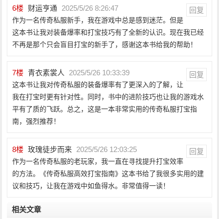
6
楼
财运亨通
2025/5/26 8:26:47
回复
作为一名传奇私服新手，我在游戏中总是感到迷茫。但是
这本书让我对装备爆率和打宝技巧有了全新的认识。现在我已经
不再是那个只会盲目打宝的新手了，感谢这本书给我的帮助！
7
楼
青衣素裳人
2025/5/26 10:33:39
回复
这本书让我对传奇私服的装备爆率有了更深入的了解，让
我在打宝时更有针对性。同时，书中的进阶技巧也让我的游戏水
平有了质的飞跃。总之，这是一本非常实用的传奇私服打宝指
南，强烈推荐！
8
楼
玫瑰徒步而来
2025/5/26 12:03:25
回复
作为一名传奇私服的老玩家，我一直在寻找提升打宝效率
的方法。《传奇私服高效打宝指南》这本书给了我很多实用的建
议和技巧，让我在游戏中如鱼得水。非常值得一读！
相关文章