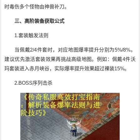
时毒伤多个怪物由神兽补刀。
三、高阶装备获取公式
1.套装触发法则
当佩戴2/4件套时，对应地图爆率提升分别为5%/8%。
建议优先激活套装效果再挑战高级地图。例如：佩戴4件沃
玛套装进入赤月峡谷，实际爆率提升效果超过裸装15%。
2.BOSS序列击杀