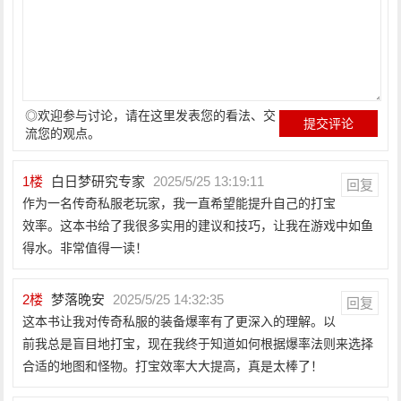
◎欢迎参与讨论，请在这里发表您的看法、交
流您的观点。
1
楼
白日梦研究专家
2025/5/25 13:19:11
回复
作为一名传奇私服老玩家，我一直希望能提升自己的打宝
效率。这本书给了我很多实用的建议和技巧，让我在游戏中如鱼
得水。非常值得一读！
2
楼
梦落晚安
2025/5/25 14:32:35
回复
这本书让我对传奇私服的装备爆率有了更深入的理解。以
前我总是盲目地打宝，现在我终于知道如何根据爆率法则来选择
合适的地图和怪物。打宝效率大大提高，真是太棒了！