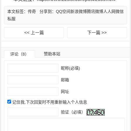
本文标签：
传奇
分享到：
QQ空间
新浪微博
腾讯微博
人人网
微信
私服
<< 上一篇
下一篇 >>
赞助本站
评论（8）
昵称(必填)
邮箱
网址
记住我,下次回复时不用重新输入个人信息
验证（必填）