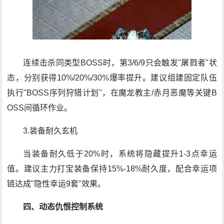
连续击杀同类型BOSS时，第3/6/9只会触发"屠戮者"状
态，分别获得10%/20%/30%爆率提升。建议组建固定队伍
执行"BOSS序列狩猎计划"，在魔龙教主/赤月恶魔等关键B
OSS间循环作业。
3.装备耐久玄机
当装备耐久低于20%时，系统将隐藏提升1-3点幸运
值。建议主力打宝装备保持15%-18%耐久度，配合幸运项
链达成"隐性幸运9套"效果。
四、动态仇恨控制系统