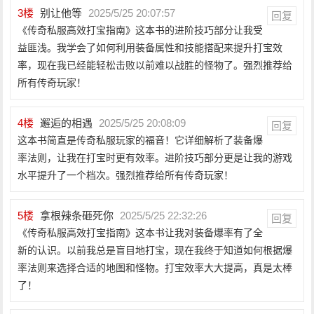
3
楼
别让他等
2025/5/25 20:07:57
回复
《传奇私服高效打宝指南》这本书的进阶技巧部分让我受
益匪浅。我学会了如何利用装备属性和技能搭配来提升打宝效
率，现在我已经能轻松击败以前难以战胜的怪物了。强烈推荐给
所有传奇玩家！
4
楼
邂逅的相遇
2025/5/25 20:08:09
回复
这本书简直是传奇私服玩家的福音！它详细解析了装备爆
率法则，让我在打宝时更有效率。进阶技巧部分更是让我的游戏
水平提升了一个档次。强烈推荐给所有传奇玩家！
5
楼
拿根辣条砸死你
2025/5/25 22:32:26
回复
《传奇私服高效打宝指南》这本书让我对装备爆率有了全
新的认识。以前我总是盲目地打宝，现在我终于知道如何根据爆
率法则来选择合适的地图和怪物。打宝效率大大提高，真是太棒
了！