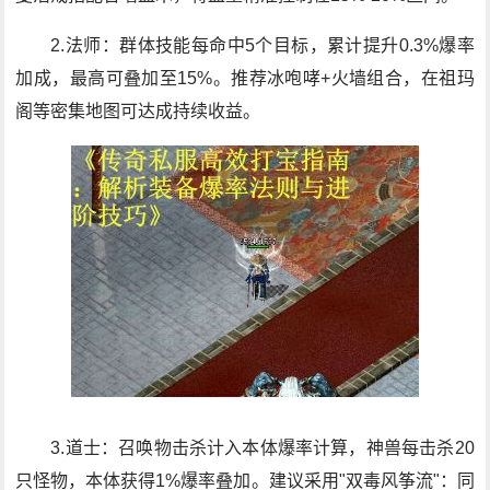
2.法师：群体技能每命中5个目标，累计提升0.3%爆率
加成，最高可叠加至15%。推荐冰咆哮+火墙组合，在祖玛
阁等密集地图可达成持续收益。
3.道士：召唤物击杀计入本体爆率计算，神兽每击杀20
只怪物，本体获得1%爆率叠加。建议采用"双毒风筝流"：同