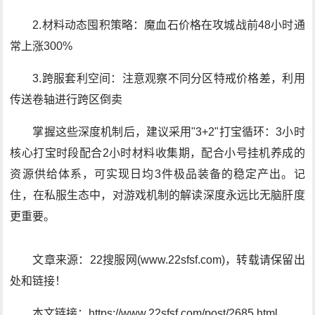
2.材料动态囤积策略：魔血石价格在攻城战前48小时通
常上涨300%
3.跨服套利空间：注意观察不同分区特戒价格差，利用
传送卷轴进行跨区倒卖
掌握这些深度机制后，建议采用"3+2"打宝循环：3小时
核心打宝时段配合2小时材料收集期，配合小号挂机养成的
资源供给体系，可实现日均3件极品装备的稳定产出。记
住，在私服生态中，对游戏机制的解读深度永远比无脑肝度
更重要。
文章来源：22搜服网(www.22sfsf.com)，转载请保留出
处和链接！
本文链接：https://www.22sfsf.com/post/2685.html