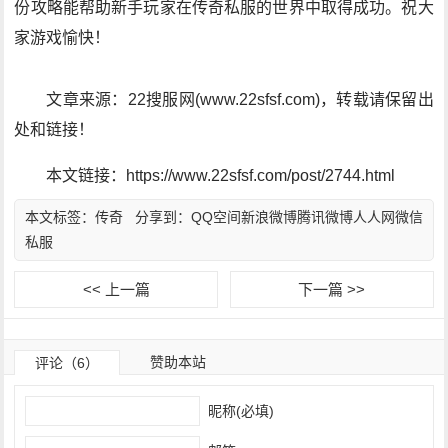
份攻略能帮助新手玩家在传奇私服的世界中取得成功。祝大
家游戏愉快！
文章来源：22搜服网(www.22sfsf.com)，转载请保留出
处和链接！
本文链接：https://www.22sfsf.com/post/2744.html
本文标签：
传奇
分享到：
QQ空间
新浪微博
腾讯微博
人人网
微信
私服
<< 上一篇
下一篇 >>
赞助本站
评论（6）
昵称(必填)