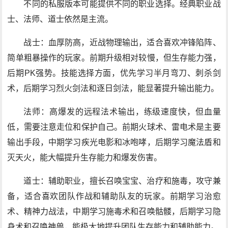
不同的私服版本可能提供不同的职业选择。经典职业战
士、法师、道士依然是主流。
战士：血厚防高，近战物理输出，适合喜欢冲锋陷阵、
简单粗暴操作的玩家。前期升级相对较慢，但生存能力强，
后期PK强势。技能选择方面，优先学习半月弯刀、刺杀剑
术，后期学习烈火剑法和逐日剑法，能显著提升输出能力。
法师：高爆发的远程法术输出，练级速度快，但血量
低，需要注意走位和保护自己。前期火球术、雷电术是主要
输出手段，中期学习疾光电影和冰咆哮，后期学习魔法盾和
灭天火，能大幅提升生存能力和爆发伤害。
道士：辅助职业，擅长召唤宝宝、治疗和施毒，攻守兼
备，适合喜欢团队作战和辅助队友的玩家。前期学习治愈
术、精神力战法，中期学习施毒术和召唤骷髅，后期学习隐
身术和召唤神兽，能极大地提升团队生存能力和辅助能力。