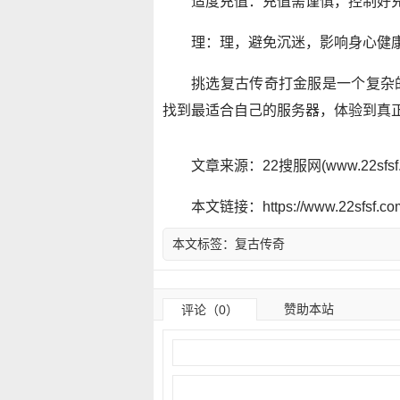
适度充值：充值需谨慎，控制好
理：理，避免沉迷，影响身心健
挑选复古传奇打金服是一个复杂
找到最适合自己的服务器，体验到真
文章来源：22搜服网(www.22sf
本文链接：https://www.22sfsf.com/
本文标签：
复古传奇
赞助本站
评论（0）