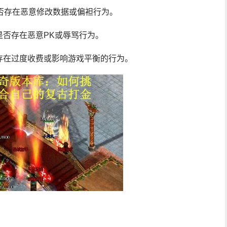
否存在恶意修改数据或偏袒行为。
是否存在恶意PK或辱骂行为。
存在过度收费或影响游戏平衡的行为。