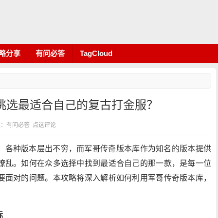
略分享
有问必答
TagCloud
挑选最适合自己的复古打金服？
 分类：有问必答
点这评论
，各种版本层出不穷，而军哥传奇版本库作为知名的版本提供
缭乱。如何在众多选择中找到最适合自己的那一款，是每一位
要面对的问题。本攻略将深入解析如何利用军哥传奇版本库，
标