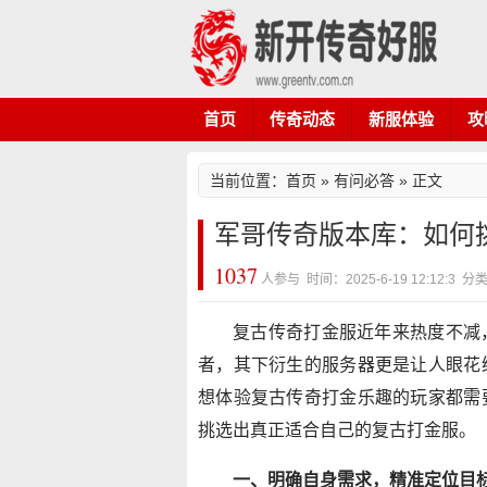
首页
传奇动态
新服体验
攻
当前位置：
首页
»
有问必答
» 正文
军哥传奇版本库：如何
1037
人参与 时间：2025-6-19 12:12:3
复古传奇打金服近年来热度不减
者，其下衍生的服务器更是让人眼花
想体验复古传奇打金乐趣的玩家都需
挑选出真正适合自己的复古打金服。
一、明确自身需求，精准定位目