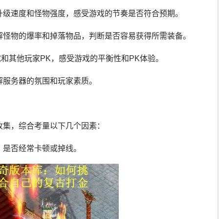
升级速度和怪物强度，感受游戏的节奏是否符合预期。
解怪物的爆率和掉落物品，判断是否容易获得所需装备。
试和其他玩家PK，感受游戏的平衡性和PK体验。
解服务器的氛围和玩家素质。
收集，综合考量以下几个因素：
，是否经常卡顿或掉线。