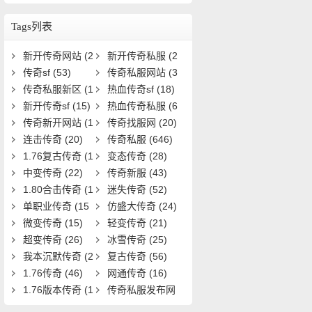
到达并通关？
Tags列表
新开传奇网站
(2
新开传奇私服
(2
5)
传奇sf
(53)
8)
传奇私服网站
(3
传奇私服新区
(1
3)
热血传奇sf
(18)
9)
新开传奇sf
(15)
热血传奇私服
(6
传奇新开网站
(1
1)
传奇找服网
(20)
5)
连击传奇
(20)
传奇私服
(646)
1.76复古传奇
(1
变态传奇
(28)
9)
中变传奇
(22)
传奇新服
(43)
1.80合击传奇
(1
迷失传奇
(52)
8)
单职业传奇
(15
仿盛大传奇
(24)
1)
微变传奇
(15)
轻变传奇
(21)
超变传奇
(26)
冰雪传奇
(25)
我本沉默传奇
(2
复古传奇
(56)
0)
1.76传奇
(46)
网通传奇
(16)
1.76版本传奇
(1
传奇私服发布网
6)
(22)