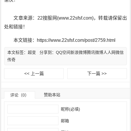
文章来源：22搜服网(www.22sfsf.com)，转载请保留出
处和链接！
本文链接：https://www.22sfsf.com/post/2759.html
本文标签：
超变
分享到：
QQ空间
新浪微博
腾讯微博
人人网
微信
传奇
<< 上一篇
下一篇 >>
赞助本站
评论（0）
昵称(必填)
邮箱