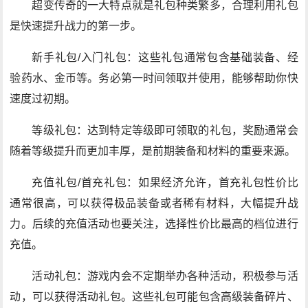
超变传奇的一大特点就是礼包种类繁多，合理利用礼包
是快速提升战力的第一步。
新手礼包/入门礼包：这些礼包通常包含基础装备、经
验药水、金币等。务必第一时间领取并使用，能够帮助你快
速度过初期。
等级礼包：达到特定等级即可领取的礼包，奖励通常会
随着等级提升而更加丰厚，是前期装备和材料的重要来源。
充值礼包/首充礼包：如果经济允许，首充礼包性价比
通常很高，可以获得极品装备或者稀有材料，大幅提升战
力。后续的充值活动也要关注，选择性价比最高的档位进行
充值。
活动礼包：游戏内会不定期举办各种活动，积极参与活
动，可以获得活动礼包。这些礼包可能包含高级装备碎片、