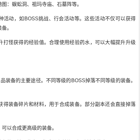
地图：蜈蚣洞、祖玛寺庙、石墓阵等。
种活动，如BOSS挑战、行会活动等。这些活动不仅可以获得
装备。
升打怪获得的经验值。合理使用经验药水，可以大幅提升升级
得极品装备的主要途径。不同等级的BOSS掉落不同等级的装备。
获得装备碎片和材料，用于合成装备。部分副本还会直接掉落
，可以合成更高级的装备。