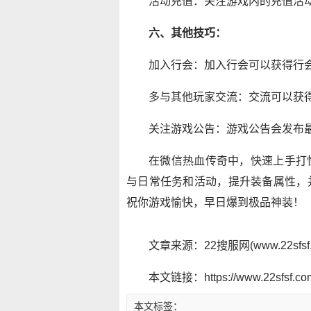
活动充值：关注游戏内的充值活
六、其他技巧：
加入行会：加入行会可以获得行会
多与其他玩家交流：交流可以获
关注游戏公告：游戏公告会发布
在微信热血传奇中，快速上手打
与日常任务和活动，提升装备属性，
祝你游戏愉快，早日爆到极品神装！
文章来源：22搜服网(www.22sf
本文链接：https://www.22sfsf.com/
本文标签：