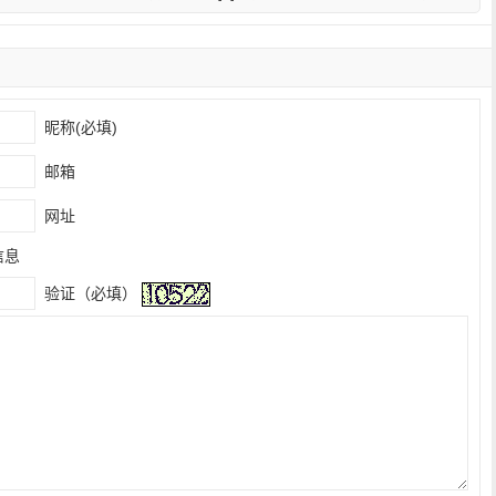
昵称(必填)
邮箱
网址
信息
验证（必填）