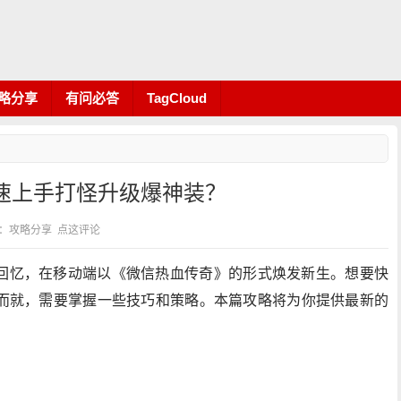
略分享
有问必答
TagCloud
速上手打怪升级爆神装？
 分类：攻略分享
点这评论
回忆，在移动端以《微信热血传奇》的形式焕发新生。想要快
而就，需要掌握一些技巧和策略。本篇攻略将为你提供最新的