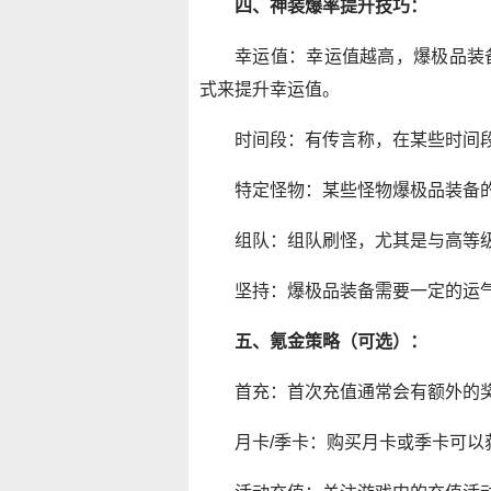
四、神装爆率提升技巧：
幸运值：幸运值越高，爆极品装
式来提升幸运值。
时间段：有传言称，在某些时间
特定怪物：某些怪物爆极品装备
组队：组队刷怪，尤其是与高等
坚持：爆极品装备需要一定的运
五、氪金策略（可选）：
首充：首次充值通常会有额外的
月卡/季卡：购买月卡或季卡可