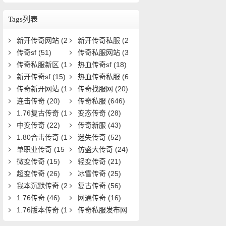
些？如何获取全攻略？
Tags列表
新开传奇网站
(2
新开传奇私服
(2
5)
传奇sf
(51)
8)
传奇私服网站
(3
传奇私服新区
(1
3)
热血传奇sf
(18)
9)
新开传奇sf
(15)
热血传奇私服
(6
传奇新开网站
(1
1)
传奇找服网
(20)
5)
连击传奇
(20)
传奇私服
(646)
1.76复古传奇
(1
变态传奇
(28)
9)
中变传奇
(22)
传奇新服
(43)
1.80合击传奇
(1
迷失传奇
(52)
8)
单职业传奇
(15
仿盛大传奇
(24)
1)
微变传奇
(15)
轻变传奇
(21)
超变传奇
(26)
冰雪传奇
(25)
我本沉默传奇
(2
复古传奇
(56)
0)
1.76传奇
(46)
网通传奇
(16)
1.76版本传奇
(1
传奇私服发布网
6)
(22)