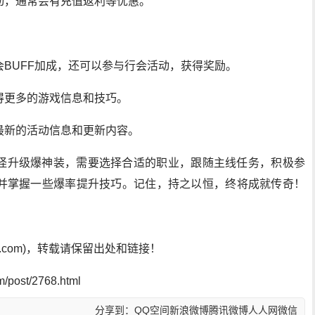
动，通常会有充值返利等优惠。
BUFF加成，还可以参与行会活动，获得奖励。
得更多的游戏信息和技巧。
最新的活动信息和更新内容。
怪升级爆神装，需要选择合适的职业，跟随主线任务，积极参
并掌握一些爆率提升技巧。记住，持之以恒，终将成就传奇！
sf.com)，转载请保留出处和链接！
post/2768.html
分享到：
QQ空间
新浪微博
腾讯微博
人人网
微信