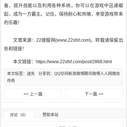
备、提升技能以及利用各种系统，你可以在游戏中迅速崛
起，成为一方霸主。记住，保持耐心和热情，享受游戏带来
的乐趣！
文章来源：22搜服网(www.22sfsf.com)，转载请保留出
处和链接！
本文链接：https://www.22sfsf.com/post/2868.html
本文标签：
迷失
分享到：
QQ空间
新浪微博
腾讯微博
人人网
微信
传奇
<< 上一篇
下一篇 >>
赞助本站
评论（0）