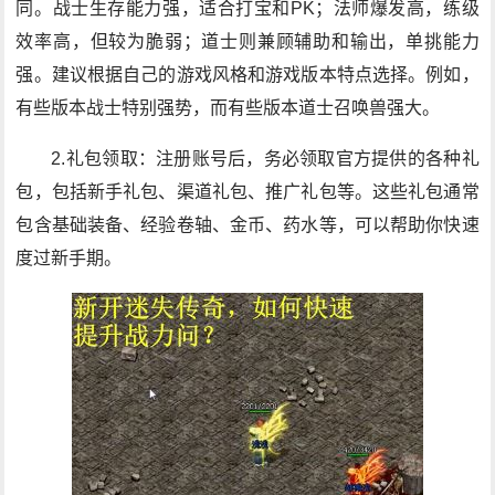
同。战士生存能力强，适合打宝和PK；法师爆发高，练级
效率高，但较为脆弱；道士则兼顾辅助和输出，单挑能力
强。建议根据自己的游戏风格和游戏版本特点选择。例如，
有些版本战士特别强势，而有些版本道士召唤兽强大。
2.礼包领取：注册账号后，务必领取官方提供的各种礼
包，包括新手礼包、渠道礼包、推广礼包等。这些礼包通常
包含基础装备、经验卷轴、金币、药水等，可以帮助你快速
度过新手期。