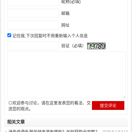
昵称(必填)
邮箱
网址
记住我,下次回复时不用重新输入个人信息
验证（必填）
◎欢迎参与讨论，请在这里发表您的看法、交
流您的观点。
相关文章
迷失传奇私服坐骑来源有哪些？如何获取全攻略？
2026-8-2 9:3:13