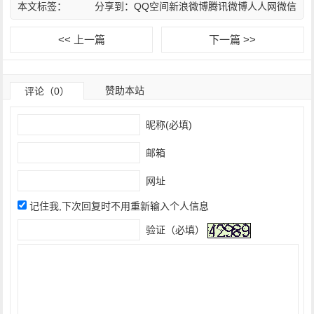
本文标签：
分享到：
QQ空间
新浪微博
腾讯微博
人人网
微信
<< 上一篇
下一篇 >>
赞助本站
评论（0）
昵称(必填)
邮箱
网址
记住我,下次回复时不用重新输入个人信息
验证（必填）