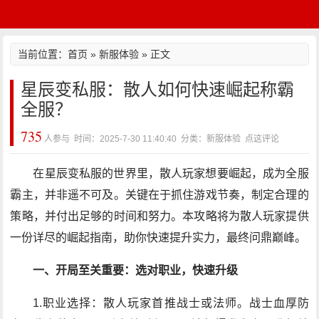
当前位置：
首页
»
新服体验
» 正文
星辰变私服：散人如何快速崛起称霸
全服？
735
人参与 时间：2025-7-30 11:40:40 分类：新服体验
点这评论
在星辰变私服的世界里，散人玩家想要崛起，成为全服
霸主，并非遥不可及。关键在于抓住游戏节奏，制定合理的
策略，并付出足够的时间和努力。本攻略将为散人玩家提供
一份详尽的崛起指南，助你快速提升实力，最终问鼎巅峰。
一、开局至关重要：选对职业，快速升级
1.职业选择：散人玩家首推战士或法师。战士血厚防