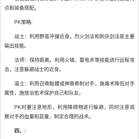
点和装备搭配。
PK策略:
战士：利用野蛮冲撞近身，烈火剑法和刺杀剑法是主要
输出技能。
法师：保持距离，利用火墙、雷电术等技能进行远程攻
击，注意躲避战士的近身。
道士：利用召唤骷髅或神兽牵制对手，施毒术降低对手
属性，施放治愈术保护自己和队友。
PK时要注意地形，利用障碍物进行躲避，同时注意观
察对手的血量和蓝量，制定合理的战术。
四、: