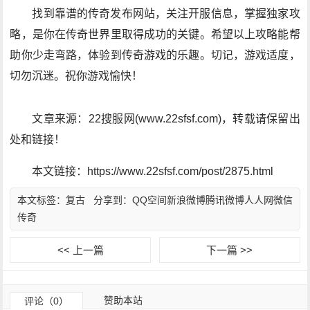
找到靠谱的传奇发布网站，关注开服信息，掌握独家攻
略，是你在传奇世界里取得成功的关键。希望以上攻略能帮
助你少走弯路，体验到传奇游戏的乐趣。切记，游戏适度，
切勿沉迷。祝你游戏愉快！
文章来源：22搜服网(www.22sfsf.com)，转载请保留出
处和链接！
本文链接：https://www.22sfsf.com/post/2875.html
本文标签：
复古
分享到：
QQ空间
新浪微博
腾讯微博
人人网
微信
传奇
<< 上一篇
下一篇 >>
赞助本站
评论（0）