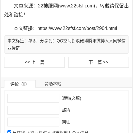
文章来源：22搜服网(www.22sfsf.com)，转载请保留出
处和链接！
本文链接：https://www.22sfsf.com/post/2904.html
本文标签：
单职
分享到：
QQ空间
新浪微博
腾讯微博
人人网
微信
业传奇
<< 上一篇
下一篇 >>
赞助本站
评论（0）
昵称(必填)
邮箱
网址
记住我,下次回复时不用重新输入个人信息