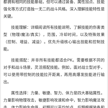
都拥有相同的技能基础，但可以通过装备、属性加点、技能
强化等方式打造独一无二的战斗风格。深入理解技能特性是
关键。
技能理解：详细阅读所有技能说明，了解技能的伤害类
型（物理/魔法/真实），范围，冷却时间，以及特殊效果
（控制、增益、减益）。优先升级核心输出技能和控制技
能。
技能搭配：并非所有技能都适合PK。需要根据不同的
对手和战斗场景，灵活搭配技能。例如，面对战士型对手，
可以使用带控制的技能拉开距离，再用高爆发技能进行输
出。
属性选择：力量、敏捷、智力、体力是四大基础属性。
力量影响物理攻击，敏捷影响攻速和命中，智力影响魔法攻
击，体力影响生命值。初期可以平均加点，后期根据装备和