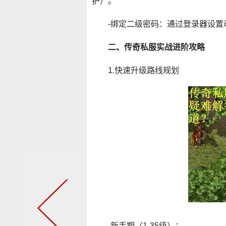
护）。
-绑定二级密码：通过登录器设置
二、传奇私服实战进阶攻略
1.快速升级路线规划
-新手期（1-35级）：