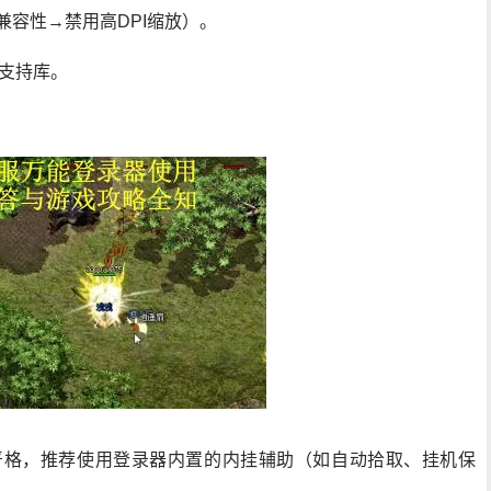
兼容性→禁用高DPI缩放）。
0c支持库。
严格，推荐使用登录器内置的内挂辅助（如自动拾取、挂机保