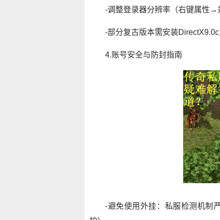
-调整登录器分辨率（右键属性→
-部分复古版本需安装DirectX9.
4.账号安全与防封指南
-避免使用外挂：私服检测机制