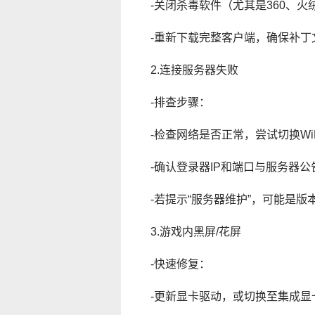
-关闭杀毒软件（尤其是360、
-重新下载完整客户端，确保补丁文件
2.连接服务器失败
-排查步骤：
-检查网络是否正常，尝试切换WiF
-确认登录器IP和端口与服务器
-若提示“服务器维护”，可能是
3.游戏内黑屏/花屏
-快速修复：
-更新显卡驱动，或切换至集成显