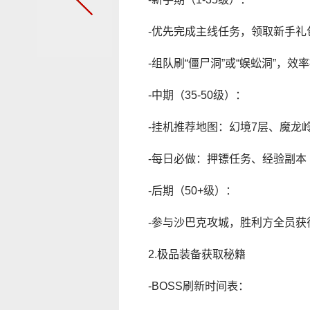
-优先完成主线任务，领取新手礼
-组队刷“僵尸洞”或“蜈蚣洞”，效
-中期（35-50级）：
-挂机推荐地图：幻境7层、魔龙
-每日必做：押镖任务、经验副本
-后期（50+级）：
-参与沙巴克攻城，胜利方全员获
2.极品装备获取秘籍
-BOSS刷新时间表：