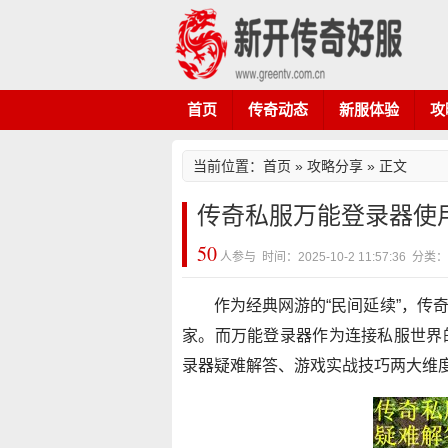
首页
传奇动态
新服体验
攻
当前位置：
首页
»
攻略分享
» 正文
传奇私服万能登录器使
50
人参与 时间：2025-10-2 11:57:36 
作为经典网游的“民间延续”，传
家。而万能登录器作为连接私服世界
录器疑难解答、游戏实战技巧两大维