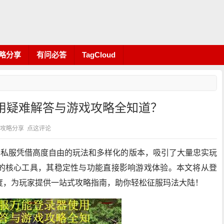
略分享
有问必答
TagCloud
用疑难解答与游戏攻略全知道？
分类：攻略分享
点这评论
奇私服凭借高度自由的玩法和多样化的版本，吸引了大量忠实玩
的核心工具，其稳定性与功能直接影响游戏体验。本文将从登
度，为玩家提供一站式攻略指南，助你轻松征服玛法大陆！