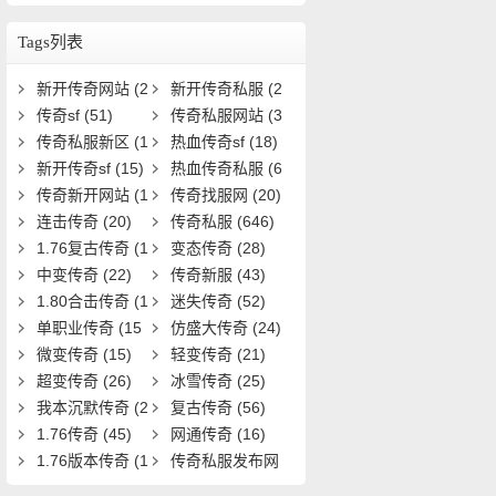
力与装备等级？
Tags列表
新开传奇网站
(2
新开传奇私服
(2
5)
传奇sf
(51)
8)
传奇私服网站
(3
传奇私服新区
(1
3)
热血传奇sf
(18)
9)
新开传奇sf
(15)
热血传奇私服
(6
传奇新开网站
(1
1)
传奇找服网
(20)
5)
连击传奇
(20)
传奇私服
(646)
1.76复古传奇
(1
变态传奇
(28)
9)
中变传奇
(22)
传奇新服
(43)
1.80合击传奇
(1
迷失传奇
(52)
8)
单职业传奇
(15
仿盛大传奇
(24)
1)
微变传奇
(15)
轻变传奇
(21)
超变传奇
(26)
冰雪传奇
(25)
我本沉默传奇
(2
复古传奇
(56)
0)
1.76传奇
(45)
网通传奇
(16)
1.76版本传奇
(1
传奇私服发布网
6)
(22)