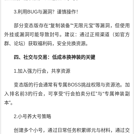
3.利用BUG与漏洞？谨慎操作！
部分变态版存在“复制装备”“无限元宝”等漏洞，但使用
外挂或漏洞可能导致封号。建议：通过正规渠道（如官方
群、论坛）获取福利码，安全兑换资源。
四、社交与交易：低成本换神装的关键
1.加入强力行会，共享资源
变态版的行会通常有专属BOSS挑战权限与资源池。加
入排名前3的行会，可享受“行会拍卖分红”与“专属神装副
本”。
2.小号养大号策略
创建多个小号，通过日常任务积累绑元与材料，通过交