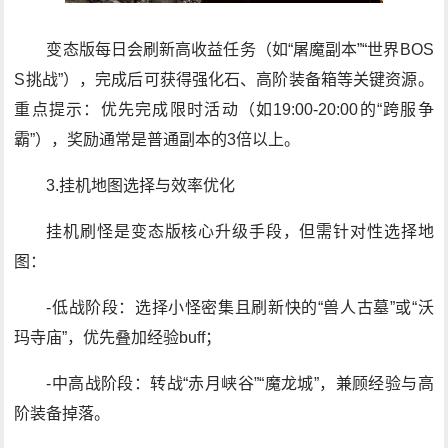
变态版每日会刷新高收益任务（如“屠魔副本”“世界BOS
S挑战”），完成后可获得强化石、高阶装备箱等关键资源。
重点提示：优先完成限时活动（如19:00-20:00的“跨服争
霸”），奖励通常是普通副本的3倍以上。
3.挂机地图选择与效率优化
挂机刷怪是变态版核心升级手段，但需针对性选择地
图：
-低战阶段：选择小怪密集且刷新快的“兽人古墓”或“沃
玛寺庙”，优先叠加经验buff；
-中高战阶段：转战“赤月峡谷”“魔龙城”，兼顾经验与高
阶装备掉落。