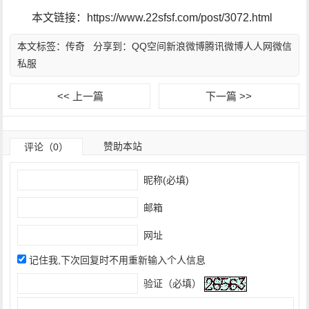
本文链接：https://www.22sfsf.com/post/3072.html
本文标签：
传奇
分享到：
QQ空间
新浪微博
腾讯微博
人人网
微信
私服
<< 上一篇
下一篇 >>
赞助本站
评论（0）
昵称(必填)
邮箱
网址
记住我,下次回复时不用重新输入个人信息
验证（必填）