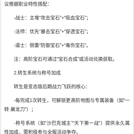
议根据职业特性搭配：
-战士：主堆“攻击宝石”+“吸血宝石”；
-法师：优先“暴击宝石”+“穿透宝石”；
-道士：侧重“防御宝石”+“毒伤宝石”。
注：高阶宝石可通过“宝石合成”或活动兑换获取。
2.转生系统与称号加成
转生是变态版后期战力飞跃的核心：
-每完成1次转生，可解锁更高阶地图与专属装备（如“一
转·屠龙刀”）；
-称号系统（如“沙巴克城主”“天下第一战”）提供永久属
性加成，需积极参与全服活动争夺。