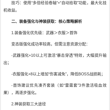
技巧：使用“多倍经验卷轴”+“自动拾取”功能，最大化挂
机收益。
二、装备强化与神装获取：核心策略解析
1.装备强化优先级：武器＞衣服＞首饰
变态版强化成功率较高，但需注意资源分配：
-武器强化+10以上可激活“暴击穿透”特效，大幅提升输
出；
-衣服强化+8以上增加“伤害减免”，降低BOSS战损耗；
-首饰建议优先凑齐套装（如“雷霆套”3件激活吸血效
果），再逐步强化。
2.神装获取三大途径