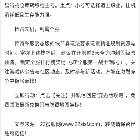
易行或仓库转移给主号。重点：小号可选择道士职业，挂机
消耗低且生存能力强。
抢占先机，制霸全服
传奇私服变态版的快节奏玩法要求玩家精准规划资源与
时间。掌握上述技巧后，建议在开服前3天全力冲刺等级与
装备，锁定全服排行榜奖励（如“全服第一战士”称号）。关
注游戏内公告与社区动态，及时参与新活动，方能在激烈竞
争中稳居巅峰！
立即行动：点击【关注】并私信回复“变态版攻略”，免
费领取最新兑换码与隐藏地图坐标！
文章来源：22搜服网(www.22sfsf.com)，转载请保留出
处和链接！