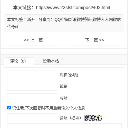
本文链接：https://www.22sfsf.com/post/402.html
本文标签：
新开
分享到：
QQ空间
新浪微博
腾讯微博
人人网
微信
传奇sf
<< 上一篇
下一篇 >>
赞助本站
评论（0）
昵称(必填)
邮箱
网址
记住我,下次回复时不用重新输入个人信息
验证（必填）