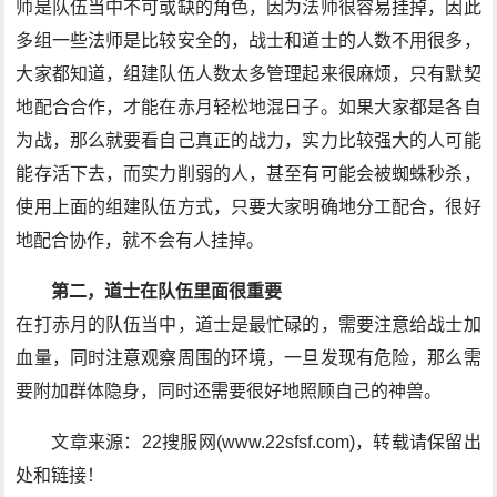
师是队伍当中不可或缺的角色，因为法师很容易挂掉，因此
多组一些法师是比较安全的，战士和道士的人数不用很多，
大家都知道，组建队伍人数太多管理起来很麻烦，只有默契
地配合合作，才能在赤月轻松地混日子。如果大家都是各自
为战，那么就要看自己真正的战力，实力比较强大的人可能
能存活下去，而实力削弱的人，甚至有可能会被蜘蛛秒杀，
使用上面的组建队伍方式，只要大家明确地分工配合，很好
地配合协作，就不会有人挂掉。
第二，道士在队伍里面很重要
在打赤月的队伍当中，道士是最忙碌的，需要注意给战士加
血量，同时注意观察周围的环境，一旦发现有危险，那么需
要附加群体隐身，同时还需要很好地照顾自己的神兽。
文章来源：22搜服网(www.22sfsf.com)，转载请保留出
处和链接！