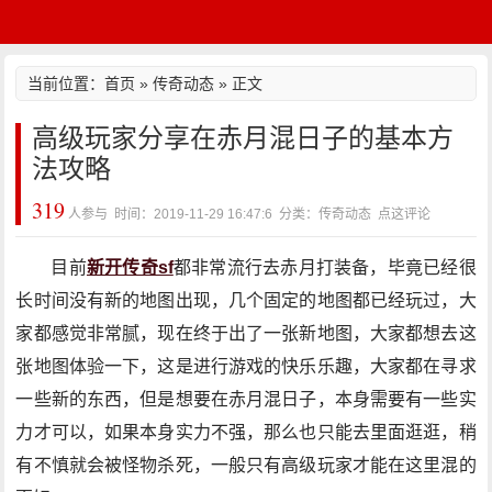
当前位置：
首页
»
传奇动态
» 正文
高级玩家分享在赤月混日子的基本方
法攻略
319
人参与 时间：2019-11-29 16:47:6 分类：传奇动态
点这评论
目前
新开传奇sf
都非常流行去赤月打装备，毕竟已经很
长时间没有新的地图出现，几个固定的地图都已经玩过，大
家都感觉非常腻，现在终于出了一张新地图，大家都想去这
张地图体验一下，这是进行游戏的快乐乐趣，大家都在寻求
一些新的东西，但是想要在赤月混日子，本身需要有一些实
力才可以，如果本身实力不强，那么也只能去里面逛逛，稍
有不慎就会被怪物杀死，一般只有高级玩家才能在这里混的