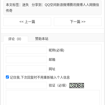
本文标签：
迷失
分享到：
QQ空间
新浪微博
腾讯微博
人人网
微信
传奇
<< 上一篇
下一篇 >>
赞助本站
评论（0）
昵称(必填)
邮箱
网址
记住我,下次回复时不用重新输入个人信息
验证（必填）