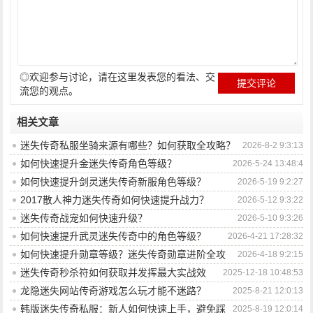
◎欢迎参与讨论，请在这里发表您的看法、交
流您的观点。
相关文章
迷失传奇私服坐骑来源有哪些？如何获取全攻略？
2026-8-2 9:3:13
如何快速提升金迷失传奇角色等级？
2026-5-24 13:48:4
如何快速提升剑灵迷失传奇新服角色等级？
2026-5-19 9:2:27
2017散人神力迷失传奇如何快速提升战力？
2026-5-12 9:3:22
迷失传奇战宠如何快速升级？
2026-5-10 9:3:26
如何快速提升武灵迷失传奇中的角色等级？
2026-4-21 17:28:32
如何快速提升勋章等级？迷失传奇勋章进阶全攻
2026-4-18 9:2:15
略
迷失传奇秒杀符如何获取并发挥最大实战效
2025-12-18 10:48:53
果？
龙隐迷失网站传奇游戏怎么玩才能不迷路？
2025-8-21 12:0:13
韩版迷失传奇私服：新人如何快速上手，避免踩
2025-8-19 12:0:14