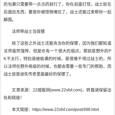
的包裹只需要带一点点药就行了，你在前面打怪，战士就在
后面捡东西，要是你被怪物堵住了，战士还能过来帮你一起
解围。
法师带战士当保镖
除了这些之外战士还能充当你的保镖，因为我们都知道
法师虽然强悍，但是也有一个很大的弱点，那就是野外的P
K不太行，特别是被偷袭的时候，是很难干得过战士的，所
以法师在野外练级的时候，也都会需要一些专门的帮助，而
战士就是迷失传奇里面最好的保镖了。
文章来源：22搜服网(www.22sfsf.com)，转载请保留出
处和链接！
本文链接：https://www.22sfsf.com/post/498.html