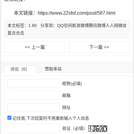
本文链接：https://www.22sfsf.com/post/587.html
本文标签：
1.80
分享到：
QQ空间
新浪微博
腾讯微博
人人网
微信
复古合击
<< 上一篇
下一篇 >>
赞助本站
评论（0）
昵称(必填)
邮箱
网址
记住我,下次回复时不用重新输入个人信息
验证（必填）