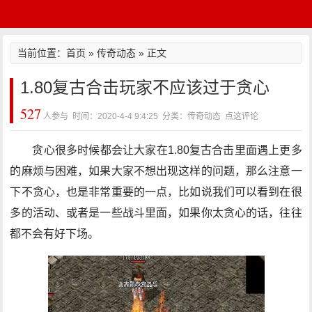
当前位置：
首页
»
传奇动态
» 正文
1.80复古合击玩家不应该过于贪心
527
人参与 时间：2020-4-4 9:4:25 分类：传奇动态
点这评论
贪心很多时候都会让大家在1.80复古合击里面遇上更多
的麻烦与困难，如果大家不想出现这样的问题，那么注意一
下不贪心，也是非常重要的一点，比如说我们可以看到在很
多的活动、或者是一些战斗里面，如果你太贪心的话，往往
都不会有好下场。