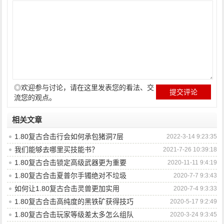
◎欢迎参与讨论，请在这里发表您的看法、交
流您的观点。
相关文章
1.80复古合击行会如何承包猪洞7层
2022-3-14 9:23:35
我们能够去哪里买技能书？
2021-7-26 10:39:18
1.80复古合击锁定高级武器更为重要
2020-11-11 9:4:19
1.80复古合击夏普尔手镯绝对不垃圾
2020-7-7 9:3:43
如何让1.80复古合击灵兽更加实用
2020-7-4 9:3:33
1.80复古合击高纯度的黑铁矿获得技巧
2020-5-17 9:2:49
1.80复古合击玩家等级差太多怎么组队
2020-3-24 9:3:45