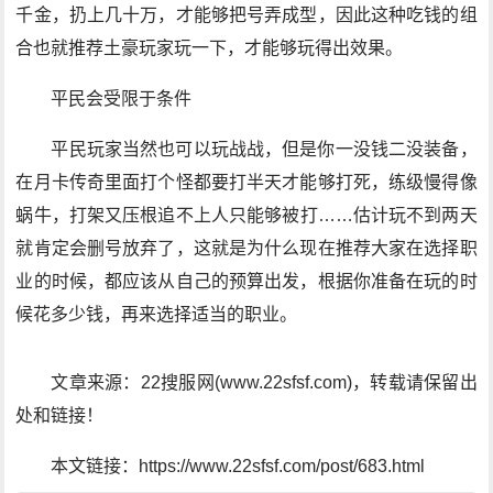
千金，扔上几十万，才能够把号弄成型，因此这种吃钱的组
合也就推荐土豪玩家玩一下，才能够玩得出效果。
平民会受限于条件
平民玩家当然也可以玩战战，但是你一没钱二没装备，
在月卡传奇里面打个怪都要打半天才能够打死，练级慢得像
蜗牛，打架又压根追不上人只能够被打……估计玩不到两天
就肯定会删号放弃了，这就是为什么现在推荐大家在选择职
业的时候，都应该从自己的预算出发，根据你准备在玩的时
候花多少钱，再来选择适当的职业。
文章来源：22搜服网(www.22sfsf.com)，转载请保留出
处和链接！
本文链接：https://www.22sfsf.com/post/683.html