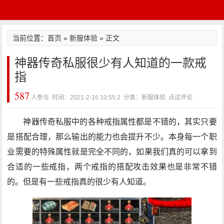
当前位置：
首页
»
新服体验
» 正文
神器传奇私服很少有人知道的一款戒
指
587
人参与 时间：2021-2-16 10:55:2 分类：新服体验
点这评论
神器传奇私服中的各种戒指属性都是不错的，其实只要
是搭配合理，那么输出的能力也会提升不少。本身每一个职
业需要的特殊属性就是完全不同的，如果我们真的可以拿到
合适的一些戒指，两个戒指的搭配攻击效果也是非常不错
的。但是有一些戒指真的很少有人知道。