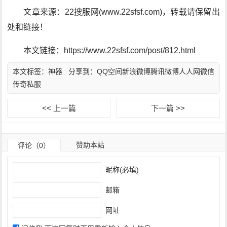
文章来源：22搜服网(www.22sfsf.com)，转载请保留出
处和链接！
本文链接：https://www.22sfsf.com/post/812.html
本文标签：
神器
分享到：
QQ空间
新浪微博
腾讯微博
人人网
微信
传奇私服
<< 上一篇
下一篇 >>
赞助本站
评论（0）
昵称(必填)
邮箱
网址