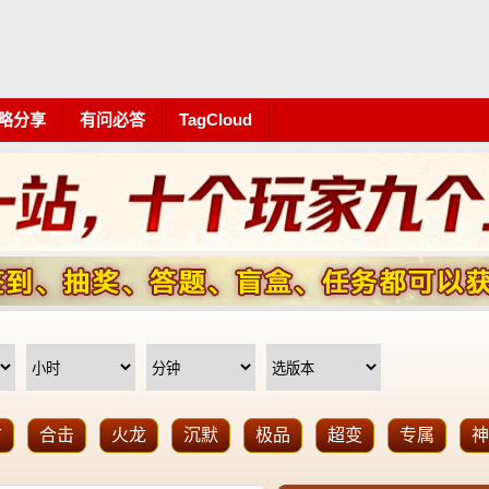
略分享
有问必答
TagCloud