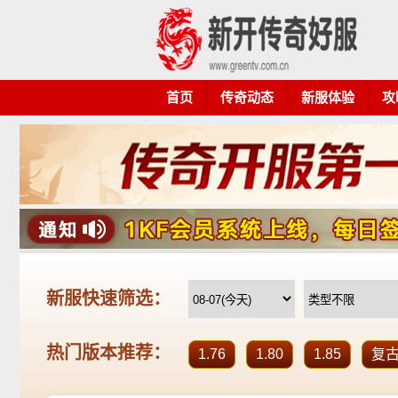
首页
传奇动态
新服体验
攻