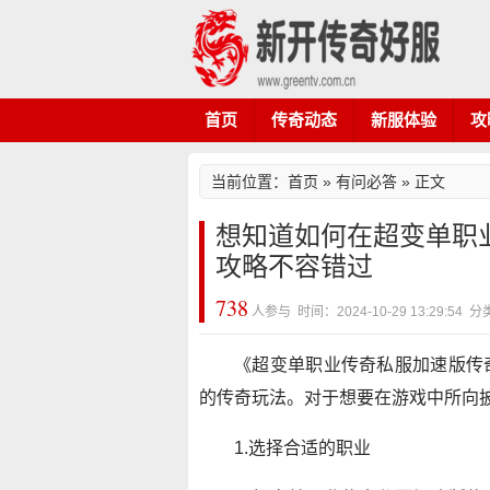
首页
传奇动态
新服体验
攻
当前位置：
首页
»
有问必答
» 正文
想知道如何在超变单职
攻略不容错过
738
人参与 时间：2024-10-29 13:29:5
《超变单职业传奇私服加速版传
的传奇玩法。对于想要在游戏中所向
1.选择合适的职业