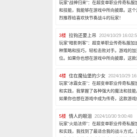
玩家“战神归来”：在超变单职业传奇私
和技能，我能够在游戏中所向披靡。这个
烈推荐给喜欢快节奏战斗的玩家！
3
楼
拉钩还要上吊
2024/10/29 16:02:
玩家“暗影刺客”：超变单职业传奇私服
种策略和技巧，轻松击败对手。游戏的加
位。如果你也想在游戏中所向披靡，这款
4
楼
住在魔仙堡的少女
2024/10/29 16
玩家“冰霜女巫”：在超变单职业传奇私
和实践，我掌握了各种强大的魔法和技能
如果你也想在游戏中成为传奇，这款游戏
5
楼
情人的眼泪
2024/10/30 9:00:48
玩家“火焰法师”：在超变单职业传奇私
和实践，我找到了最适合我的战斗方式。