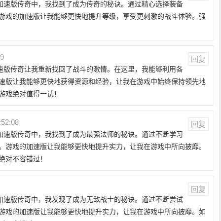
服加速版传奇中，我找到了成为传奇的秘诀。通过精心选择装备
游戏的加速版让我能够更快地提升等级，享受更刺激的战斗体验。强
59
回复
加速版传奇让我重新找回了战斗的激情。在这里，我能够利用各
速版让我能够更快地获得资源和经验，让我在游戏中始终保持领先地
游戏绝对值得一试！
:52:08
回复
服加速版传奇中，我找到了成为最强法师的秘诀。通过不断学习
。游戏的加速版让我能够更快地提升实力，让我在游戏中所向披靡。
绝对不容错过！
回复
服加速版传奇中，我发现了成为无敌战士的秘诀。通过不断尝试
游戏的加速版让我能够更快地提升实力，让我在游戏中所向披靡。如