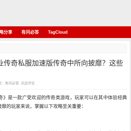
略分享
有问必答
TagCloud
业传奇私服加速版传奇中所向披靡？这些
4 分类：有问必答
点这评论
奇》是一款广受欢迎的传奇类游戏，玩家可以在其中体验经典
披靡的玩家来说，掌握以下攻略至关重要：