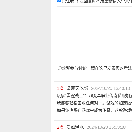
记住我,下次回复时不用重新输入个人
◎欢迎参与讨论，请在这里发表您的看法
1
楼
请夏天吃饭
2024/10/29 13:40:10
玩家“雷霆战士”：超变单职业传奇私服
我能够轻松击败任何对手。游戏的加速版
如果你也想在游戏中成为传奇，这款游戏
2
楼
爱如潮水
2024/10/29 15:09:18