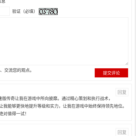
信息
验证（必填）
、交流您的观点。
回复
加速版传奇让我在游戏中所向披靡。通过精心策划和执行战术，
让我能够更快地提升等级和实力，让我在游戏中始终保持领先地位。
绝对值得一试！
回复