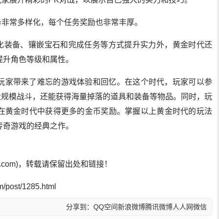
务非常多样化，每个任务奖励也非常丰厚。
强化装备、镶嵌宝石和完成任务等方式提升实力外，黄金时代还
提升角色等级和属性。
玩家带来了难忘的游戏体验和回忆。在这个时代，玩家可以参
0的大规模战斗，还能获得海量掉落的道具和装备等物品。同时，玩
在黄金时代中获得更多的金币奖励。掌握以上黄金时代的玩法
传奇游戏的经典之作。
sf.com)，转载请保留出处和链接！
post/1285.html
分享到：
QQ空间
新浪微博
腾讯微博
人人网
微信