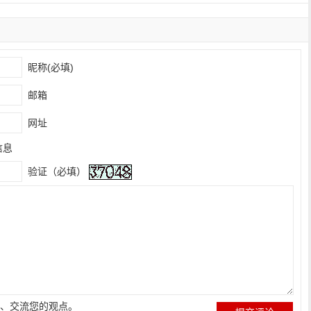
昵称(必填)
邮箱
网址
信息
验证（必填）
、交流您的观点。