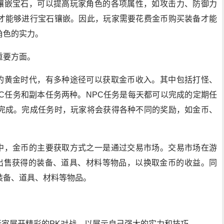
上镶嵌宝石，可以提高玩家角色的各项属性，如攻击力、防御力
才能够进行宝石镶嵌。因此，玩家需要花费金币购买装备才能
角色的实力。
重要方面。
服的黄金时代，有多种途径可以获取金币收入。其中包括打怪、
PC任务和副本任务两种。NPC任务是每天都可以完成的定期任
完成。完成任务时，玩家将会获得各种不同的奖励，如金币、
戏中，金币的主要获取方式之一是通过交易市场。交易市场在游
里出售获得的装备、道具、材料等物品，以换取金币的收益。同
装备、道具、材料等物品。
玩家展开精彩的PK对战，以展示自己强大的实力和技巧。