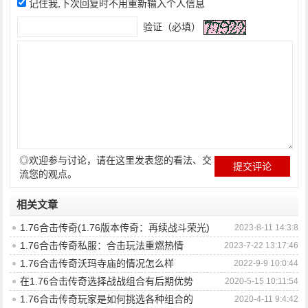
记住我,下次回复时不用重新输入个人信息
验证（必填）
◎欢迎参与讨论，请在这里发表您的看法、交
流您的观点。
相关文章
1.76合击传奇(1.76版本传奇：再续战斗荣光)
2023-8-11 14:3:8
1.76合击传奇私服：合击玩法重燃热情
2023-7-22 13:17:46
1.76合击传奇沃玛寺庙的情况怎么样
2022-9-9 10:0:44
在1.76合击传奇选择战战组合有后期优势
2020-5-15 10:11:54
1.76合击传奇玩家是如何挑选各种组合的
2020-4-11 9:4:42