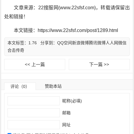
文章来源：22搜服网(www.22sfsf.com)，转载请保留出
处和链接！
本文链接：https://www.22sfsf.com/post/1289.html
本文标签：
1.76
分享到：
QQ空间
新浪微博
腾讯微博
人人网
微信
合击传奇
<< 上一篇
下一篇 >>
赞助本站
评论（0）
昵称(必填)
邮箱
网址