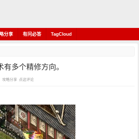
略分享
有问必答
TagCloud
术有多个精修方向。
 分类：攻略分享
点这评论