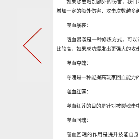
如果想要增加额外的伤害，我们
增加一定的额外伤害，攻击次数越多
噬血暴袭：
嗜血暴袭是一种修炼方式，可以
比较高，如果成功爆发出更强大的攻
噬血夺魄：
夺魄是一种能提高玩家回血能力
噬血红莲：
噬血红莲的目的是针对被裂魂击
噬血回魂：
噬血回魂的作用是提升技能自身