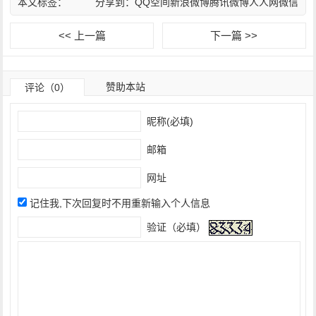
本文标签：
分享到：
QQ空间
新浪微博
腾讯微博
人人网
微信
<< 上一篇
下一篇 >>
赞助本站
评论（0）
昵称(必填)
邮箱
网址
记住我,下次回复时不用重新输入个人信息
验证（必填）