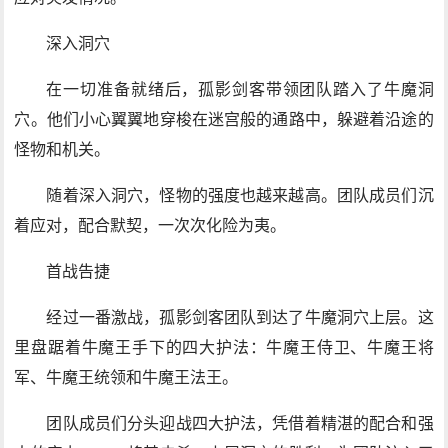
深入洞穴
在一切准备就绪后，孤影剑客带领团队踏入了牛魔洞
穴。他们小心翼翼地穿梭在迷宫般的通路中，躲避着沿途的
怪物和机关。
随着深入洞穴，怪物的强度也越来越高。团队成员们沉
着应对，配合默契，一次次化险为夷。
首战告捷
经过一番激战，孤影剑客团队到达了牛魔洞穴上层。这
里盘踞着牛魔王手下的四大护法：牛魔王侍卫、牛魔王将
军、牛魔王统领和牛魔王法王。
团队成员们分头迎战四大护法，凭借着精湛的配合和强