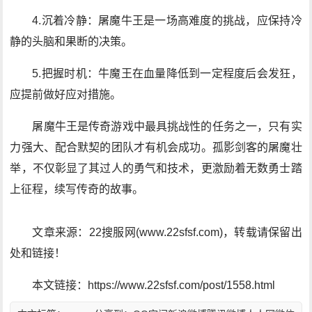
4.沉着冷静：屠魔牛王是一场高难度的挑战，应保持冷
静的头脑和果断的决策。
5.把握时机：牛魔王在血量降低到一定程度后会发狂，
应提前做好应对措施。
屠魔牛王是传奇游戏中最具挑战性的任务之一，只有实
力强大、配合默契的团队才有机会成功。孤影剑客的屠魔壮
举，不仅彰显了其过人的勇气和技术，更激励着无数勇士踏
上征程，续写传奇的故事。
文章来源：22搜服网(www.22sfsf.com)，转载请保留出
处和链接！
本文链接：https://www.22sfsf.com/post/1558.html