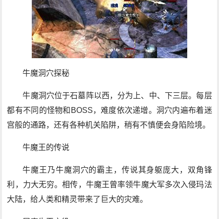
牛魔洞穴探秘
牛魔洞穴位于石墓阵以西，分为上、中、下三层。每层
都有不同的怪物和BOSS，难度依次递增。洞穴内遍布着迷
宫般的通路，还有各种机关陷阱，稍有不慎便会身陷险境。
牛魔王的传说
牛魔王乃牛魔洞穴的霸主，传说其身躯庞大，双角锋
利，力大无穷。相传，牛魔王曾率领牛魔大军多次入侵玛法
大陆，给人类和精灵带来了巨大的灾难。