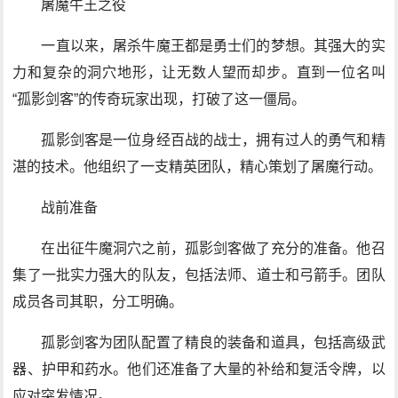
屠魔牛王之役
一直以来，屠杀牛魔王都是勇士们的梦想。其强大的实
力和复杂的洞穴地形，让无数人望而却步。直到一位名叫
“孤影剑客”的传奇玩家出现，打破了这一僵局。
孤影剑客是一位身经百战的战士，拥有过人的勇气和精
湛的技术。他组织了一支精英团队，精心策划了屠魔行动。
战前准备
在出征牛魔洞穴之前，孤影剑客做了充分的准备。他召
集了一批实力强大的队友，包括法师、道士和弓箭手。团队
成员各司其职，分工明确。
孤影剑客为团队配置了精良的装备和道具，包括高级武
器、护甲和药水。他们还准备了大量的补给和复活令牌，以
应对突发情况。