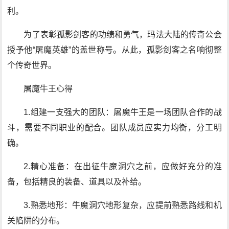
利。
为了表彰孤影剑客的功绩和勇气，玛法大陆的传奇公会
授予他“屠魔英雄”的盖世称号。从此，孤影剑客之名响彻整
个传奇世界。
屠魔牛王心得
1.组建一支强大的团队：屠魔牛王是一场团队合作的战
斗，需要不同职业的配合。团队成员应实力均衡，分工明
确。
2.精心准备：在出征牛魔洞穴之前，应做好充分的准
备，包括精良的装备、道具以及补给。
3.熟悉地形：牛魔洞穴地形复杂，应提前熟悉路线和机
关陷阱的分布。