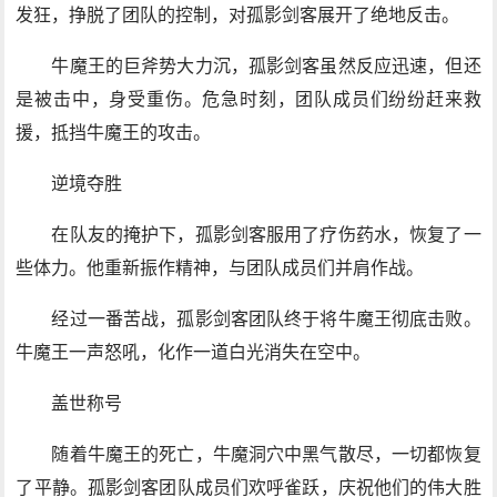
发狂，挣脱了团队的控制，对孤影剑客展开了绝地反击。
牛魔王的巨斧势大力沉，孤影剑客虽然反应迅速，但还
是被击中，身受重伤。危急时刻，团队成员们纷纷赶来救
援，抵挡牛魔王的攻击。
逆境夺胜
在队友的掩护下，孤影剑客服用了疗伤药水，恢复了一
些体力。他重新振作精神，与团队成员们并肩作战。
经过一番苦战，孤影剑客团队终于将牛魔王彻底击败。
牛魔王一声怒吼，化作一道白光消失在空中。
盖世称号
随着牛魔王的死亡，牛魔洞穴中黑气散尽，一切都恢复
了平静。孤影剑客团队成员们欢呼雀跃，庆祝他们的伟大胜